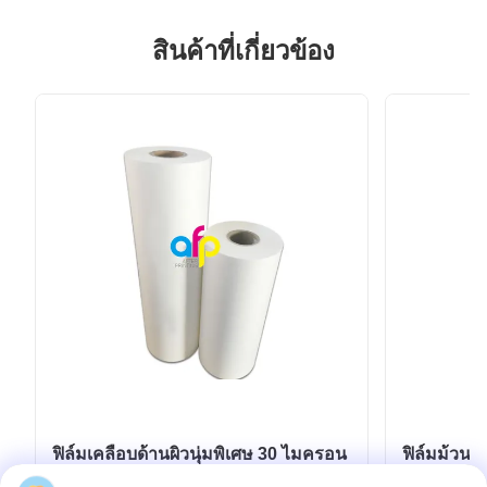
สินค้าที่เกี่ยวข้อง
ฟิล์มเคลือบด้านผิวนุ่มพิเศษ 30 ไมครอน
ฟิล์มม้วนเล
สำหรับงานบรรจุภัณฑ์ระดับพรีเมียม
17ไมครอน