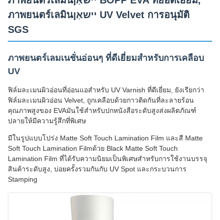
ภาพยนตร์เลมินיישאַן BOPP EVA ที่ยอดเยี่ยม,
ภาพยนตร์เลมินיישאַן UV Velvet การอนุมัติ
SGS
ภาพยนตร์เลมเนชั่นอ่อนๆ ที่ดีเยี่ยมสําหรับการเคลือบ
UV
ฟิล์มละเมนผิวอ่อนที่อ่อนแอสําหรับ UV Varnish ที่ดีเยี่ยม, ยังเรียกว่า
ฟิล์มละเมนผิวอ่อน Velvet, ถูกเคลือบด้วยกาวติดกันที่ละลายร้อน
คุณภาพสูงของ EVAมันใช้สําหรับปกหนังสือระดับสูงส่งผลิตภัณฑ์
ปลายให้มีความรู้สึกที่พิเศษ
มีในรูปแบบโปร่ง Matte Soft Touch Lamination Film และสี Matte
Soft Touch Lamination Filmด้วย Black Matte Soft Touch
Lamination Film ที่ได้รับความนิยมเป็นพิเศษสําหรับการใช้งานบรรจุ
สินค้าระดับสูง, บ่อยครั้งรวมกันกับ UV Spot และกระบวนการ
Stamping