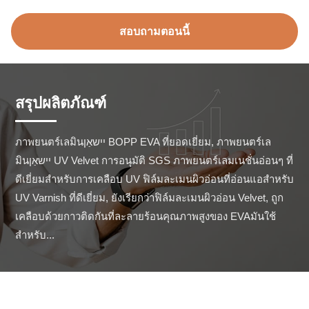
สอบถามตอนนี้
สรุปผลิตภัณฑ์
ภาพยนตร์เลมินיישאַן BOPP EVA ที่ยอดเยี่ยม, ภาพยนตร์เล
มินיישאַן UV Velvet การอนุมัติ SGS ภาพยนตร์เลมเนชั่นอ่อนๆ ที่
ดีเยี่ยมสําหรับการเคลือบ UV ฟิล์มละเมนผิวอ่อนที่อ่อนแอสําหรับ 
UV Varnish ที่ดีเยี่ยม, ยังเรียกว่าฟิล์มละเมนผิวอ่อน Velvet, ถูก
เคลือบด้วยกาวติดกันที่ละลายร้อนคุณภาพสูงของ EVAมันใช้
สําหรับ...