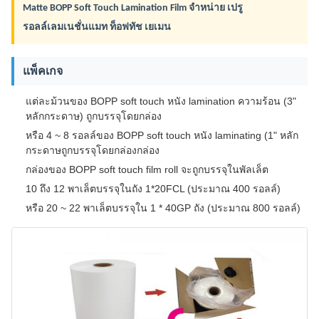
Matte BOPP Soft Touch Lamination Film จําหน่าย เปรู
รอลล์เลมเนชั่นแมท ท็อฟทัช เยเมน
แพ็คเกจ
แต่ละม้วนของ BOPP soft touch หนัง lamination ความร้อน (3"
หลักกระดาษ) ถูกบรรจุโดยกล่อง
หรือ 4 ~ 8 รอลล์ของ BOPP soft touch หนัง laminating (1" หลัก
กระดาษถูกบรรจุโดยกล่องกล่อง
กล่องของ BOPP soft touch film roll จะถูกบรรจุในพัลเล็ต
10 ถึง 12 พาเล็ตบรรจุในถัง 1*20FCL (ประมาณ 400 รอลล์)
หรือ 20 ~ 22 พาเล็ตบรรจุใน 1 * 40GP ถัง (ประมาณ 800 รอลล์)