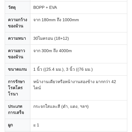
วัสดุ
BOPP + EVA
ความกว้าง
จาก 180mm ถึง 1000mm
ของม้วน
ความหนา
30ไมครอน (18+12)
ความยาว
จาก 300m ถึง 4000m
ของม้วน
ขนาดแกน
1 นิ้ว ((25.4 มม.), 3 นิ้ว ((76 มม.)
การรักษา
หน้างานเดียวหรือหน้างานสองข้าง มากกว่า 42
โรคโคร
ไดน์
โรนา
ประเภท
กระจกใสและสี (ดํา, แดง, ฯลฯ)
การเสร็จ
ผูก
≤ 1