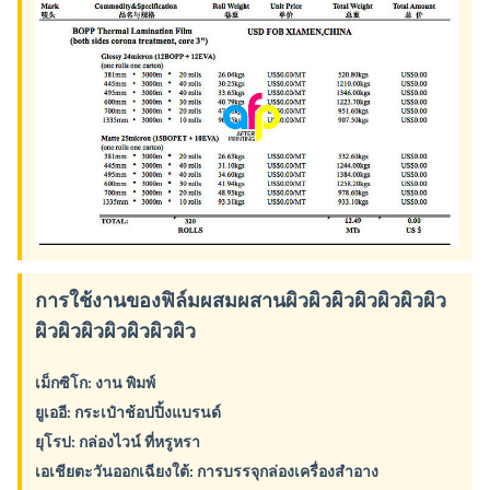
การใช้งานของฟิล์มผสมผสานผิวผิวผิวผิวผิวผิวผิว
ผิวผิวผิวผิวผิวผิวผิว
เม็กซิโก: งาน พิมพ์
ยูเออี: กระเป๋าช้อปปิ้งแบรนด์
ยุโรป: กล่องไวน์ ที่หรูหรา
เอเชียตะวันออกเฉียงใต้: การบรรจุกล่องเครื่องสําอาง