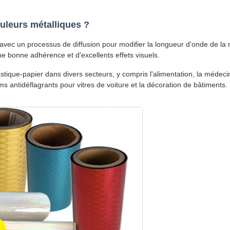
ouleurs métalliques ?
e avec un processus de diffusion pour modifier la longueur d'onde de l
e bonne adhérence et d'excellents effets visuels.
lastique-papier dans divers secteurs, y compris l'alimentation, la médec
lms antidéflagrants pour vitres de voiture et la décoration de bâtiments.