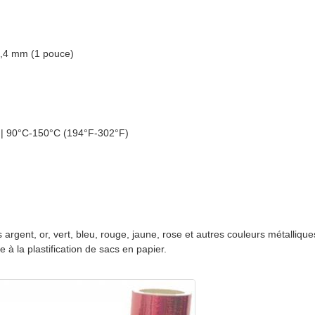
5,4 mm (1 pouce)
| 90°C-150°C (194°F-302°F)
gent, or, vert, bleu, rouge, jaune, rose et autres couleurs métalliques
à la plastification de sacs en papier.