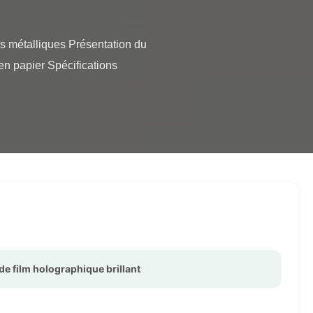
n papier Spécifications 
de film holographique brillant