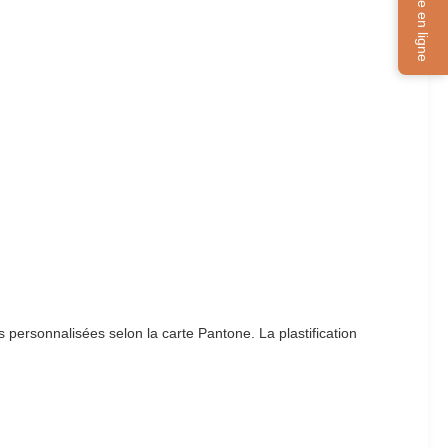
Service en ligne
 personnalisées selon la carte Pantone. La plastification