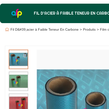
FIL D'ACIER À FAIBLE TENEUR EN CARB
Fil D&#39;acier à Faible Teneur En Carbone
>
Produits
>
Film 