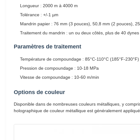
Longueur : 2000 m à 4000 m
Tolérance : +/-1 µm
Mandrin papier : 76 mm (3 pouces), 50,8 mm (2 pouces), 2
Traitement du mandrin : un ou deux côtés, plus de 40 dynes
Paramètres de traitement
Température de compoundage : 85°C-110°C (185°F-230°F) 
Pression de compoundage : 10-18 MPa
Vitesse de compoundage : 10-60 m/min
Options de couleur
Disponible dans de nombreuses couleurs métalliques, y compris ar
holographique de couleur métallique est généralement appliquée 