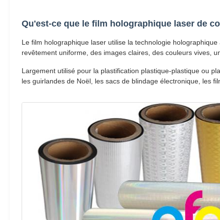
Qu'est-ce que le film holographique laser de c
Le film holographique laser utilise la technologie holographiqu
revêtement uniforme, des images claires, des couleurs vives, un
Largement utilisé pour la plastification plastique-plastique ou p
les guirlandes de Noël, les sacs de blindage électronique, les fi