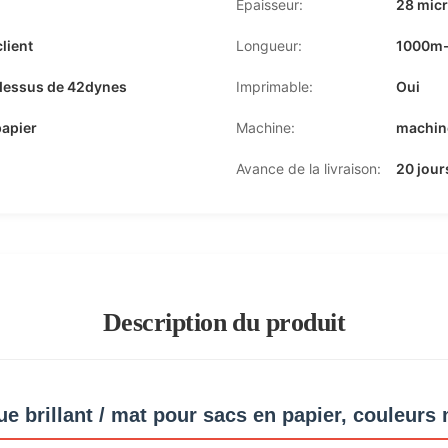
Épaisseur:
28 mic
lient
Longueur:
1000m
-dessus de 42dynes
Imprimable:
Oui
papier
Machine:
machine
Avance de la livraison:
20 jour
Description du produit
e brillant / mat pour sacs en papier, couleurs 