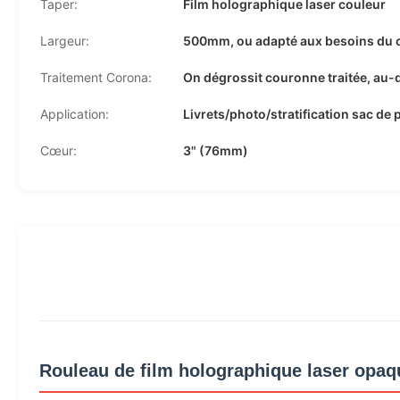
Taper:
Film holographique laser couleur
Largeur:
500mm, ou adapté aux besoins du c
Traitement Corona:
On dégrossit couronne traitée, au
Application:
Livrets/photo/stratification sac de 
Cœur:
3" (76mm)
Rouleau de film holographique laser opaqu