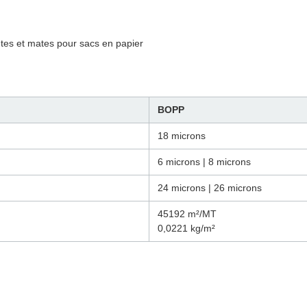
ntes et mates pour sacs en papier
BOPP
18 microns
6 microns | 8 microns
24 microns | 26 microns
45192 m²/MT
0,0221 kg/m²