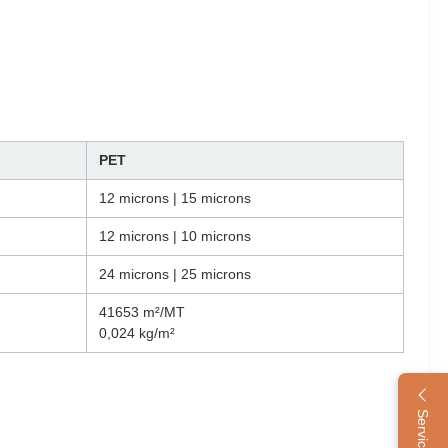
PET
12 microns | 15 microns
12 microns | 10 microns
24 microns | 25 microns
41653 m²/MT
0,024 kg/m²