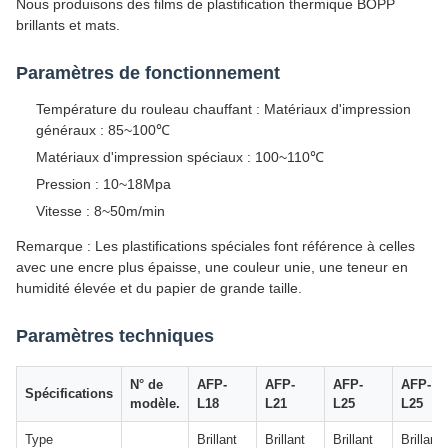
Nous produisons des films de plastification thermique BOPP
brillants et mats.
Paramètres de fonctionnement
Température du rouleau chauffant : Matériaux d'impression
généraux : 85~100℃
Matériaux d'impression spéciaux : 100~110℃
Pression : 10~18Mpa
Vitesse : 8~50m/min
Remarque : Les plastifications spéciales font référence à celles
avec une encre plus épaisse, une couleur unie, une teneur en
humidité élevée et du papier de grande taille.
Paramètres techniques
N° de
AFP-
AFP-
AFP-
AFP-
Spécifications
modèle.
L18
L21
L25
L25
Type
Brillant
Brillant
Brillant
Brillant