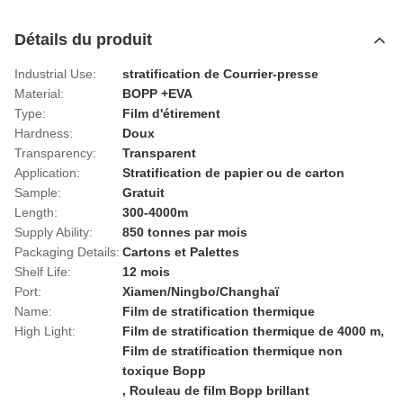
Détails du produit
Industrial Use:
stratification de Courrier-presse
Material:
BOPP +EVA
Type:
Film d'étirement
Hardness:
Doux
Transparency:
Transparent
Application:
Stratification de papier ou de carton
Sample:
Gratuit
Length:
300-4000m
Supply Ability:
850 tonnes par mois
Packaging Details:
Cartons et Palettes
Shelf Life:
12 mois
Port:
Xiamen/Ningbo/Changhaï
Name:
Film de stratification thermique
High Light:
Film de stratification thermique de 4000 m
,
Film de stratification thermique non
toxique Bopp
,
Rouleau de film Bopp brillant