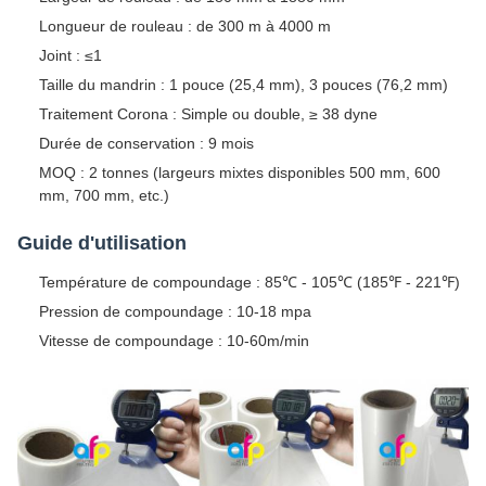
Longueur de rouleau : de 300 m à 4000 m
Joint : ≤1
Taille du mandrin : 1 pouce (25,4 mm), 3 pouces (76,2 mm)
Traitement Corona : Simple ou double, ≥ 38 dyne
Durée de conservation : 9 mois
MOQ : 2 tonnes (largeurs mixtes disponibles 500 mm, 600
mm, 700 mm, etc.)
Guide d'utilisation
Température de compoundage : 85℃ - 105℃ (185℉ - 221℉)
Pression de compoundage : 10-18 mpa
Vitesse de compoundage : 10-60m/min