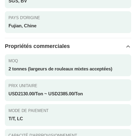
SGS, BV
PAYS D'ORIGINE
Fujian, Chine
Propriétés commerciales
MOQ
2 tonnes (largeurs de rouleaux mixtes acceptées)
PRIX UNITAIRE
USD2130.00/Ton ~ USD2385.00/Ton
MODE DE PAIEMENT
T/T, LC
CAPACITÉ D'APPROVISIONNEMENT