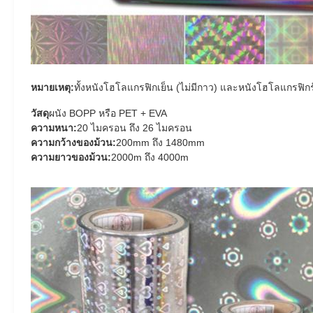
หมายเหตุ:
ทั้งหนังโฮโลแกรฟิกเย็น (ไม่มีกาว) และหนังโฮโลแกรฟิกร้
วัสดุ
ผนัง BOPP หรือ PET + EVA
ความหนา:
20 ไมครอน ถึง 26 ไมครอน
ความกว้างของม้วน:
200mm ถึง 1480mm
ความยาวของม้วน:
2000m ถึง 4000m