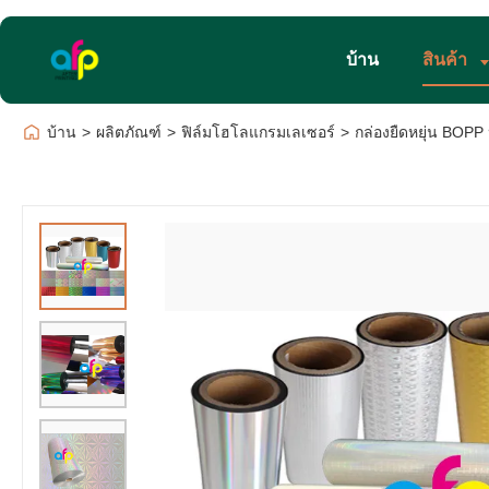
บ้าน
สินค้า
บ้าน
>
ผลิตภัณฑ์
>
ฟิล์มโฮโลแกรมเลเซอร์
>
กล่องยืดหยุ่น BO