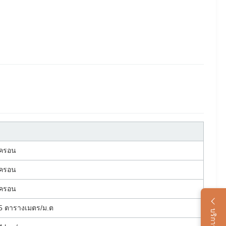
มครอน
มครอน
มครอน
5 ตารางเมตร/ม.ต