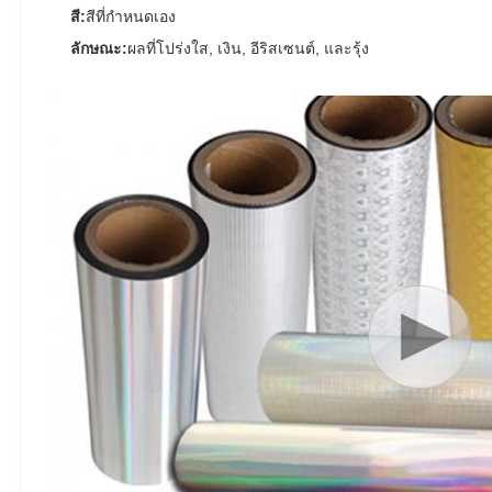
สี:
สีที่กําหนดเอง
ลักษณะ:
ผลที่โปร่งใส, เงิน, อีริสเซนต์, และรุ้ง