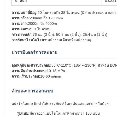
น้ําหนัก
0.0221
ความหนาที่มีอยู่:
20 ไมครอนถึง 38 ไมครอน (มีส่วนประกอบตามควา
ความกว้าง:
200mm ถึง 1200mm
ความยาว:
2000m ถึง 4000m
ความอดทน:
± 1 ไมครอน
กระดาษหลัก:
76 มม (3 นิ้ว), 50.8 มม (2 นิ้ว), 25.4 มม (1 นิ้ว)
การรักษาโรคโคโรนา:
หน้างานเดียวหรือหน้างานคู่
ปารามิเตอร์การละลาย
อุณหภูมิของสารประกอบ:
85°C-110°C (185°F-230°F) สําหรับ BOP
ความดันส่วนประกอบ:
10-18 MPa
ความเร็วประกอบ:
10-60 m/min
ลักษณะการออกแบบ
หนังโฮโลแกรฟิกทําให้บรรจุภัณฑ์โดดเด่นและแตกต่างกันด้วย:
รูปแบบ:
มีการออกแบบโฮโลแกรฟิกมากกว่า 150 แบบ