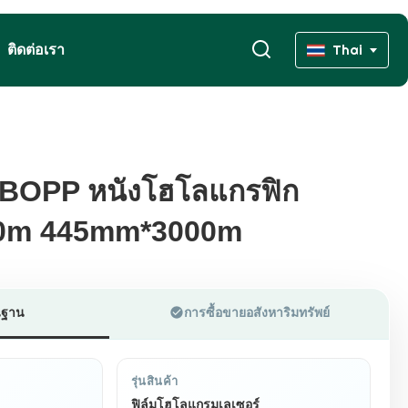
ติดต่อเรา
Thai
่น BOPP หนังโฮโลแกรฟิก
่น BOPP หนังโฮโลแกรฟิก
0m 445mm*3000m
0m 445mm*3000m
้นฐาน
การซื้อขายอสังหาริมทรัพย์
รุ่นสินค้า
ฟิล์มโฮโลแกรมเลเซอร์