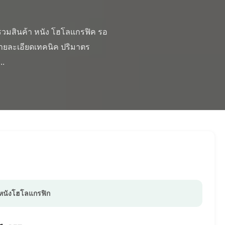
รายละเอียดเทคนิค ปริมาตร 
.

หนังโฮโลแกรฟิก