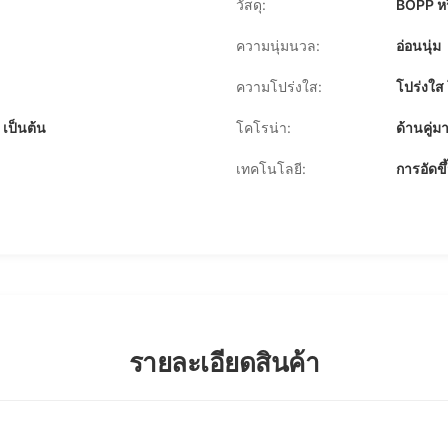
วัสดุ:
BOPP หร
ความนุ่มนวล:
อ่อนนุ่ม
ความโปร่งใส:
โปร่งใส
 เป็นต้น
โคโรน่า:
ด้านคู่
เทคโนโลยี:
การอัดขึ
รายละเอียดสินค้า