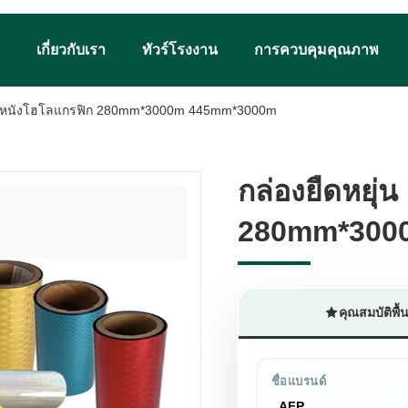
เกี่ยวกับเรา
ทัวร์โรงงาน
การควบคุมคุณภาพ
PP หนังโฮโลแกรฟิก 280mm*3000m 445mm*3000m
กล่องยืดหยุ
กล่องยืดหยุ
280mm*300
280mm*300
คุณสมบัติพื
ชื่อแบรนด์
AFP