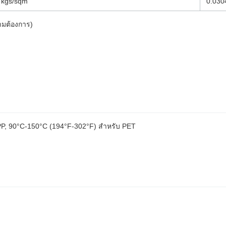
 kgs/sqm
0.030
มต้องการ)
P, 90°C-150°C (194°F-302°F) สําหรับ PET