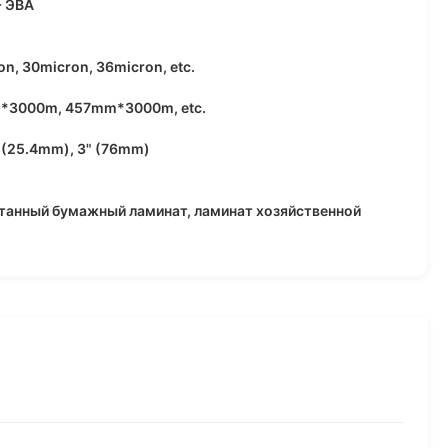
 ЭВА
n, 30micron, 36micron, etc.
3000m, 457mm*3000m, etc.
 (25.4mm), 3" (76mm)
танный бумажный ламинат, ламинат хозяйственной