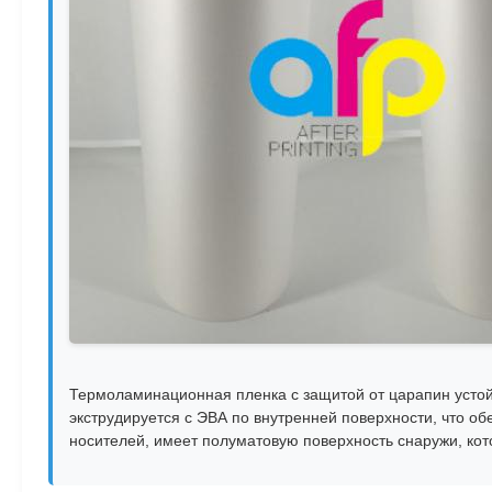
Термоламинационная пленка с защитой от царапин устой
экструдируется с ЭВА по внутренней поверхности, что 
носителей, имеет полуматовую поверхность снаружи, ко