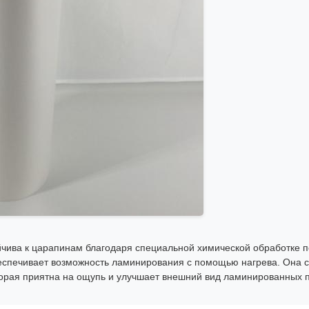
чива к царапинам благодаря специальной химической обработке п
обеспечивает возможность ламинирования с помощью нагрева. Она 
торая приятна на ощупь и улучшает внешний вид ламинированных п