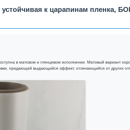
, устойчивая к царапинам пленка, Б
оступна в матовом и глянцевом исполнении. Матовый вариант хоро
овки, придающей выдающийся эффект, отличающийся от других отп