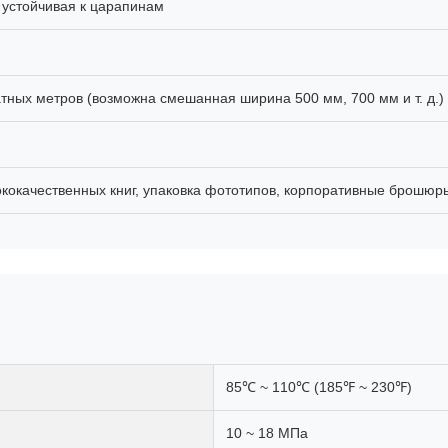
 устойчивая к царапинам
тных метров (возможна смешанная ширина 500 мм, 700 мм и т. д.)
кокачественных книг, упаковка фототипов, корпоративные брошюры,
85℃ ~ 110℃ (185℉ ~ 230℉)
10 ~ 18 МПа