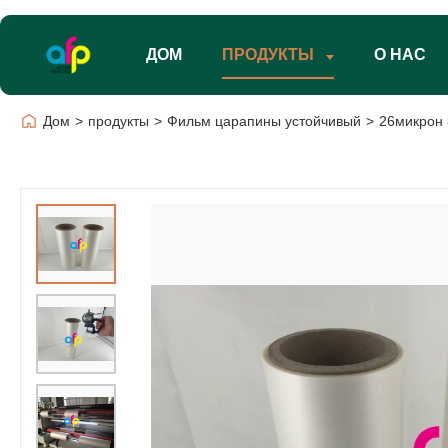
ДОМ
ПРОДУКТЫ
О НАС
Дом
>
продукты
>
Фильм царапины устойчивый
>
26микрон