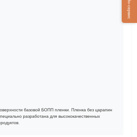
Онлайн-сервис
оверхности базовой БОПП пленки. Пленка без царапин
специально разработана для высококачественных
родуктов.