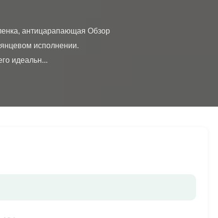
янцевом исполнении. 
о идеальн...
