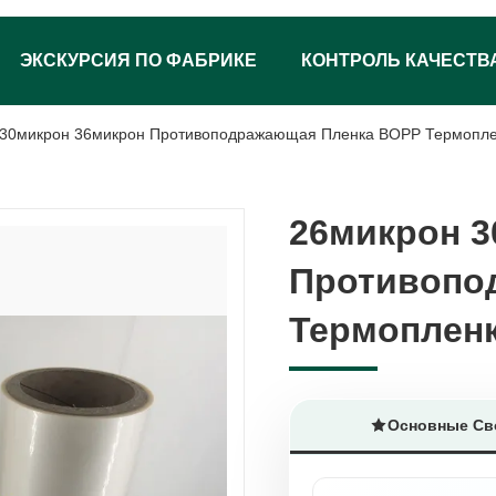
ЭКСКУРСИЯ ПО ФАБРИКЕ
КОНТРОЛЬ КАЧЕСТВ
 30микрон 36микрон Противоподражающая Пленка BOPP Термопл
26микрон 3
26микрон 3
Противопо
Противопо
Термоплен
Термоплен
Основные Св