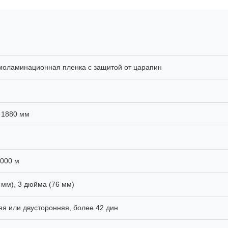
моламинационная пленка с защитой от царапин
 1880 мм
4000 м
 мм), 3 дюйма (76 мм)
я или двусторонняя, более 42 дин