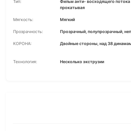
Тип:
Фильм анти- восходящего потока 
прокатывая
Мягкость:
Мягкий
Прозрачность:
Прозрачный, полупрозрачный, не
КОРОНА:
Двойные стороны, над 38 динама
Технология:
Несколько экструзии