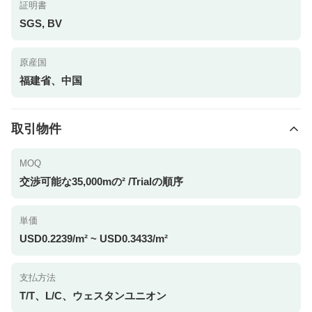
証明書
SGS, BV
原産国
福建省、中国
取引物件
MOQ
交渉可能な35,000mの² /Trialの順序
単価
USD0.2239/m² ~ USD0.3433/m²
支払方法
T/T、L/C、ウェスタンユニオン