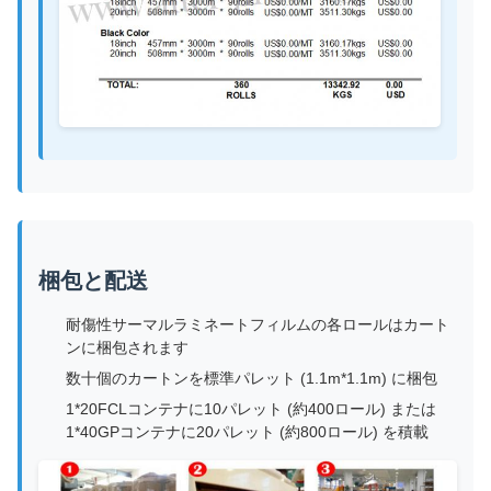
梱包と配送
耐傷性サーマルラミネートフィルムの各ロールはカート
ンに梱包されます
数十個のカートンを標準パレット (1.1m*1.1m) に梱包
1*20FCLコンテナに10パレット (約400ロール) または
1*40GPコンテナに20パレット (約800ロール) を積載