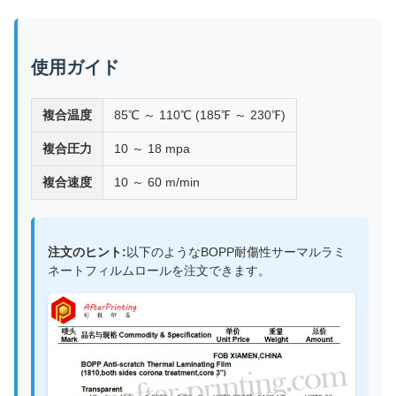
使用ガイド
複合温度
85℃ ～ 110℃ (185℉ ～ 230℉)
複合圧力
10 ～ 18 mpa
複合速度
10 ～ 60 m/min
注文のヒント:
以下のようなBOPP耐傷性サーマルラミ
ネートフィルムロールを注文できます。