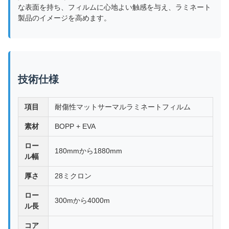
な表面を持ち、フィルムに心地よい触感を与え、ラミネート
製品のイメージを高めます。
技術仕様
項目
耐傷性マットサーマルラミネートフィルム
素材
BOPP + EVA
ロー
180mmから1880mm
ル幅
厚さ
28ミクロン
ロー
300mから4000m
ル長
コア