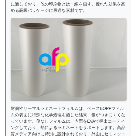
に適しており、他の印刷物とは一線を画す、優れた効果を高
める高級パッケージに最適な素材です。
耐傷性サーマルラミネートフィルムは、ベースBOPPフィル
ムの表面に特殊な化学処理を施した結果、傷がつきにくくな
っています。傷なしフィルムは、内面をEVAで押出コーティ
ングしており、熱によるラミネートをサポートします。高品
質メディア向けに特別に設計されており、外面にセミマット