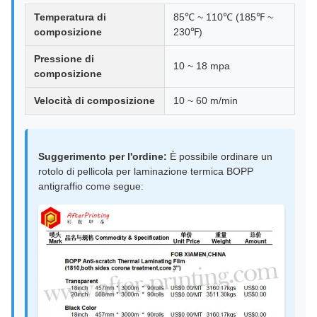
Temperatura di
85℃ ~ 110℃ (185℉ ~
composizione
230℉)
Pressione di
10 ~ 18 mpa
composizione
Velocità di composizione
10 ~ 60 m/min
Suggerimento per l'ordine:
È possibile ordinare un
rotolo di pellicola per laminazione termica BOPP
antigraffio come segue: