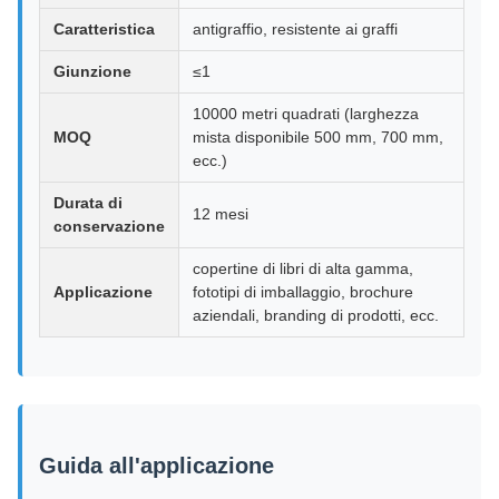
Caratteristica
antigraffio, resistente ai graffi
Giunzione
≤1
10000 metri quadrati (larghezza
MOQ
mista disponibile 500 mm, 700 mm,
ecc.)
Durata di
12 mesi
conservazione
copertine di libri di alta gamma,
Applicazione
fototipi di imballaggio, brochure
aziendali, branding di prodotti, ecc.
Guida all'applicazione