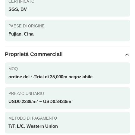
CERTIFICATO
SGS, BV
PAESE DI ORIGINE
Fujian, Cina
Proprietà Commerciali
MOQ
ordine del ² /Trial di 35,000m negoziabile
PREZZO UNITARIO
USD0.2239/m² ~ USD0.3433/m²
METODO DI PAGAMENTO
T/T, L/C, Western Union