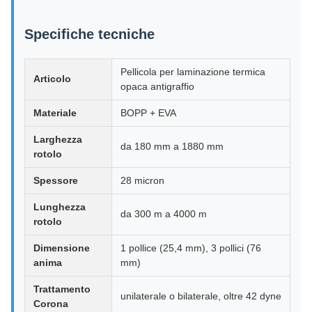
Specifiche tecniche
Pellicola per laminazione termica
Articolo
opaca antigraffio
Materiale
BOPP + EVA
Larghezza
da 180 mm a 1880 mm
rotolo
Spessore
28 micron
Lunghezza
da 300 m a 4000 m
rotolo
Dimensione
1 pollice (25,4 mm), 3 pollici (76
anima
mm)
Trattamento
unilaterale o bilaterale, oltre 42 dyne
Corona