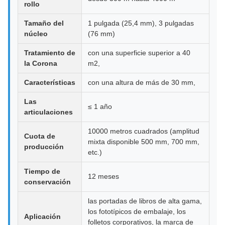
rollo
Tamaño del
1 pulgada (25,4 mm), 3 pulgadas
núcleo
(76 mm)
Tratamiento de
con una superficie superior a 40
la Corona
m2,
Características
con una altura de más de 30 mm,
Las
≤ 1 año
articulaciones
10000 metros cuadrados (amplitud
Cuota de
mixta disponible 500 mm, 700 mm,
producción
etc.)
Tiempo de
12 meses
conservación
las portadas de libros de alta gama,
los fototípicos de embalaje, los
Aplicación
folletos corporativos, la marca de