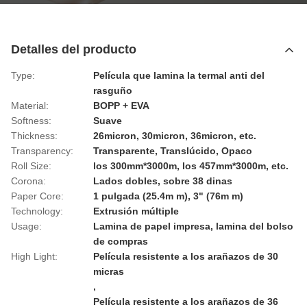
Detalles del producto
Type:
Película que lamina la termal anti del
rasguño
Material:
BOPP + EVA
Softness:
Suave
Thickness:
26micron, 30micron, 36micron, etc.
Transparency:
Transparente, Translúcido, Opaco
Roll Size:
los 300mm*3000m, los 457mm*3000m, etc.
Corona:
Lados dobles, sobre 38 dinas
Paper Core:
1 pulgada (25.4m m), 3" (76m m)
Technology:
Extrusión múltiple
Usage:
Lamina de papel impresa, lamina del bolso
de compras
High Light:
Película resistente a los arañazos de 30
micras
,
Película resistente a los arañazos de 36