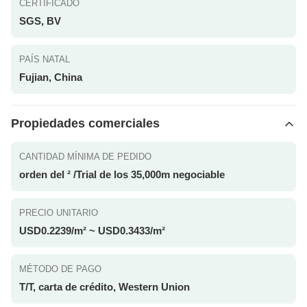
CERTIFICADO
SGS, BV
PAÍS NATAL
Fujian, China
Propiedades comerciales
CANTIDAD MÍNIMA DE PEDIDO
orden del ² /Trial de los 35,000m negociable
PRECIO UNITARIO
USD0.2239/m² ~ USD0.3433/m²
MÉTODO DE PAGO
T/T, carta de crédito, Western Union