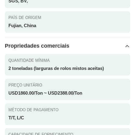
SGS, BV,
PAÍS DE ORIGEM
Fujian, China
Propriedades comerciais
QUANTIDADE MÍNIMA
2 toneladas (larguras de rolos mistos aceitas)
PREÇO UNITÁRIO
USD1860.00/Ton ~ USD2388.00/Ton
MÉTODO DE PAGAMENTO
T/T, L/C
CAPACIDADE DE FORNECIMENTO