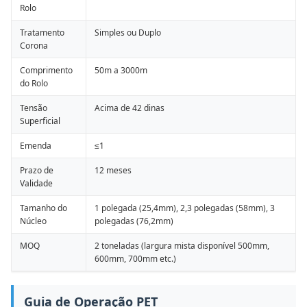
Rolo
Tratamento
Simples ou Duplo
Corona
Comprimento
50m a 3000m
do Rolo
Tensão
Acima de 42 dinas
Superficial
Emenda
≤1
Prazo de
12 meses
Validade
Tamanho do
1 polegada (25,4mm), 2,3 polegadas (58mm), 3
Núcleo
polegadas (76,2mm)
MOQ
2 toneladas (largura mista disponível 500mm,
600mm, 700mm etc.)
Guia de Operação PET