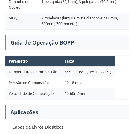
Tamanho do
1 polegada (25,4mm), 3 polegadas (76,2mm)
Núcleo
MOQ
2 toneladas (largura mista disponível 500mm,
600mm, 700mm etc.)
Guia de Operação BOPP
Parâmetro
Faixa
Temperatura de Composição
85°C - 105°C (185°F - 221°F)
Pressão de Composição
10-18 mpa
Velocidade de Composição
10-60m/min
Aplicações
Capas de Livros Didáticos