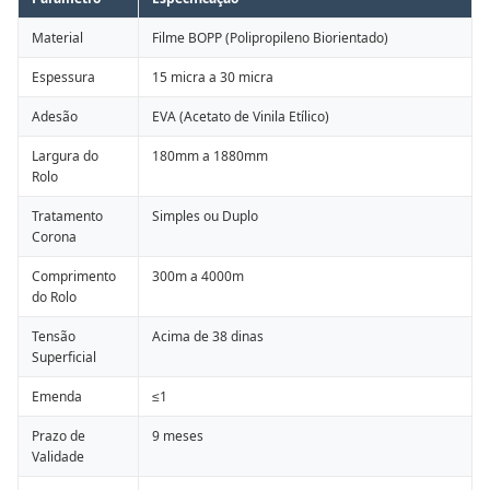
Material
Filme BOPP (Polipropileno Biorientado)
Espessura
15 micra a 30 micra
Adesão
EVA (Acetato de Vinila Etílico)
Largura do
180mm a 1880mm
Rolo
Tratamento
Simples ou Duplo
Corona
Comprimento
300m a 4000m
do Rolo
Tensão
Acima de 38 dinas
Superficial
Emenda
≤1
Prazo de
9 meses
Validade