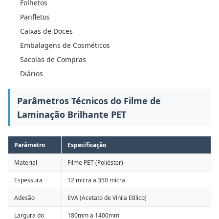
Folhetos
Panfletos
Caixas de Doces
Embalagens de Cosméticos
Sacolas de Compras
Diários
Parâmetros Técnicos do Filme de
Laminação Brilhante PET
Parâmetro
Especificação
Material
Filme PET (Poliéster)
Espessura
12 micra a 350 micra
Adesão
EVA (Acetato de Vinila Etílico)
Largura do
180mm a 1400mm