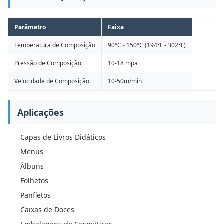
Parâmetro
Faixa
Temperatura de Composição
90°C - 150°C (194°F - 302°F)
Pressão de Composição
10-18 mpa
Velocidade de Composição
10-50m/min
Aplicações
Capas de Livros Didáticos
Menus
Álbuns
Folhetos
Panfletos
Caixas de Doces