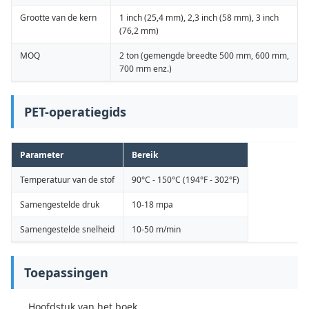
Grootte van de kern
1 inch (25,4 mm), 2,3 inch (58 mm), 3 inch
(76,2 mm)
MOQ
2 ton (gemengde breedte 500 mm, 600 mm,
700 mm enz.)
PET-operatiegids
Parameter
Bereik
Temperatuur van de stof
90°C - 150°C (194°F - 302°F)
Samengestelde druk
10-18 mpa
Samengestelde snelheid
10-50 m/min
Toepassingen
Hoofdstuk van het boek