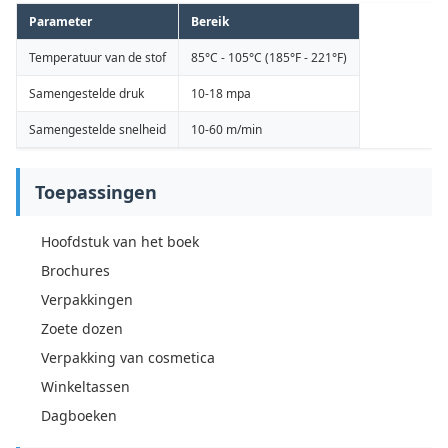
Parameter
Bereik
Temperatuur van de stof
85°C - 105°C (185°F - 221°F)
Samengestelde druk
10-18 mpa
Samengestelde snelheid
10-60 m/min
Toepassingen
Hoofdstuk van het boek
Brochures
Verpakkingen
Zoete dozen
Verpakking van cosmetica
Winkeltassen
Dagboeken