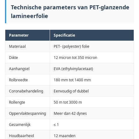
Technische parameters van PET-glanzende
lamineerfolie
Parameter
Specificatie
Materiaal
PET- (polyester) folie
Dikte
12 micron tot 350 micron
Aanhangsel
EVA (ethylvinylacetaat)
Rolbreedte
180 mm tot 1400 mm
Coronabehandeling
Eenvoudig of dubbel
Rollengte
50 m tot 3000 m
Oppervlaktespanning
Meer dan 42 dynes
Gezamenlijk
≤ 1
Houdbaarheid
12 maanden