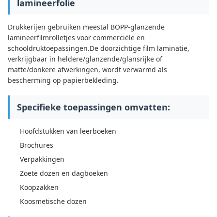
lamineerfolie
Drukkerijen gebruiken meestal BOPP-glanzende
lamineerfilmrolletjes voor commerciële en
schooldruktoepassingen.De doorzichtige film laminatie,
verkrijgbaar in heldere/glanzende/glansrijke of
matte/donkere afwerkingen, wordt verwarmd als
bescherming op papierbekleding.
Specifieke toepassingen omvatten:
Hoofdstukken van leerboeken
Brochures
Verpakkingen
Zoete dozen en dagboeken
Koopzakken
Koosmetische dozen