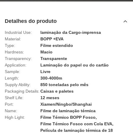
Detalhes do produto
Industrial Use:
laminação da Cargo-imprensa
Material:
BOPP +EVA
Type:
Filme estendido
Hardness:
Macio
Transparency:
Transparente
Application:
Laminação do papel ou do cartão
Sample:
Livre
Length:
300-4000m
Supply Ability:
850 toneladas pelo mês
Packaging Details:
Caixas e paletes
Shelf Life:
12 meses
Port:
Xiamen/Ningbo/Shanghai
Name:
Filme de laminação térmica
High Light:
Filme Térmico BOPP Fosco
,
Filme Térmico Fosco com Cola EVA
,
Película de laminação térmica de 18