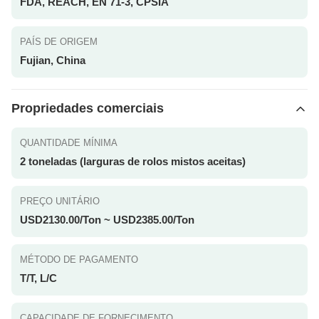
FDA, REACH, EN 71-3, CPSIA
PAÍS DE ORIGEM
Fujian, China
Propriedades comerciais
QUANTIDADE MÍNIMA
2 toneladas (larguras de rolos mistos aceitas)
PREÇO UNITÁRIO
USD2130.00/Ton ~ USD2385.00/Ton
MÉTODO DE PAGAMENTO
T/T, L/C
CAPACIDADE DE FORNECIMENTO