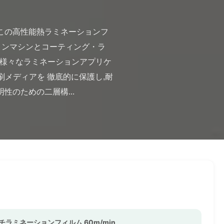
ョンマシンとコーティング・ラ
で様々なラミネーションアプリケ
刷メディアを 徹底的に保護し,耐
性のための二層構...

ラミネーションフィルム 60m/min