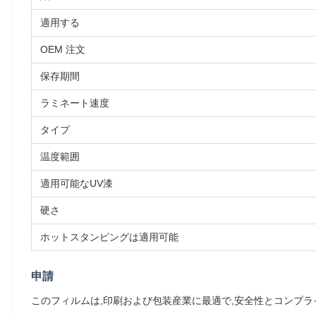
適用する
OEM 注文
保存期間
ラミネート速度
タイプ
温度範囲
適用可能なUV漆
硬さ
ホットスタンピングは適用可能
申請
このフィルムは,印刷および包装産業に最適で,安全性とコンプライアンス