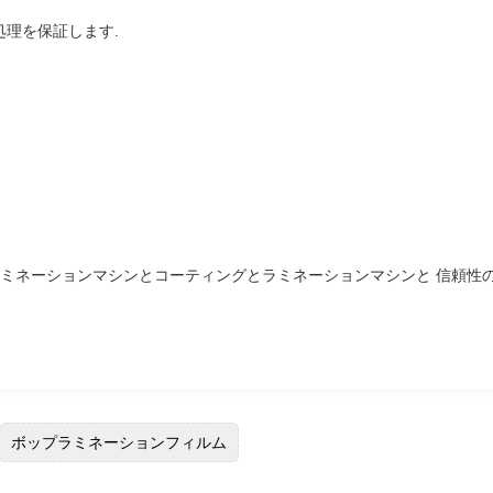
処理を保証します.
冷ラミネーションマシンとコーティングとラミネーションマシンと 信頼
ボップラミネーションフィルム