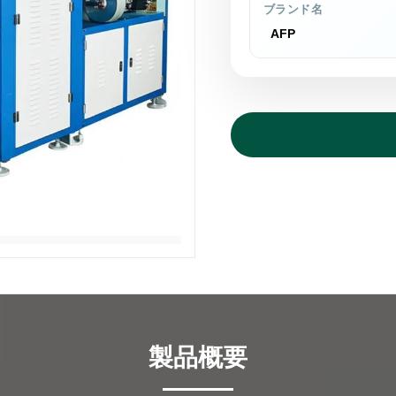
ブランド名
AFP
製品概要