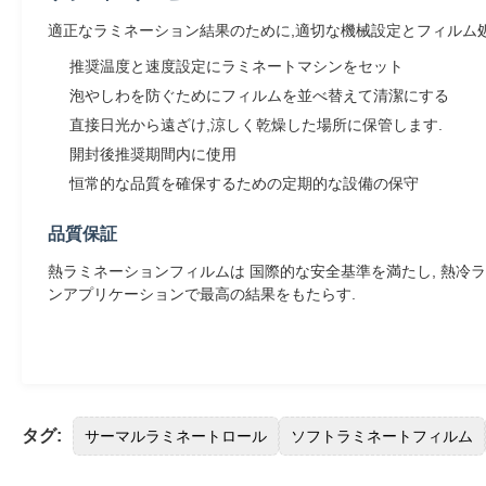
適正なラミネーション結果のために,適切な機械設定とフィルム
推奨温度と速度設定にラミネートマシンをセット
泡やしわを防ぐためにフィルムを並べ替えて清潔にする
直接日光から遠ざけ,涼しく乾燥した場所に保管します.
開封後推奨期間内に使用
恒常的な品質を確保するための定期的な設備の保守
品質保証
熱ラミネーションフィルムは 国際的な安全基準を満たし, 熱
ンアプリケーションで最高の結果をもたらす.
タグ:
サーマルラミネートロール
ソフトラミネートフィルム