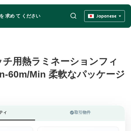
 を 求め て ください
Japanese
ッチ用熱ラミネーションフィ
ッチ用熱ラミネーションフィ
in-60m/Min 柔軟なパッケージ
in-60m/Min 柔軟なパッケージ
ティ
取引物件