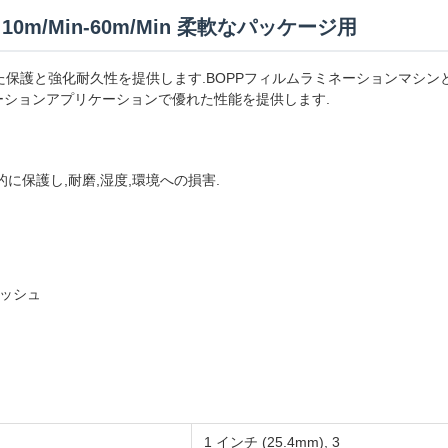
/Min-60m/Min 柔軟なパッケージ用
た保護と強化耐久性を提供します.BOPPフィルムラミネーションマシ
ネーションアプリケーションで優れた性能を提供します.
に保護し,耐磨,湿度,環境への損害.
ッシュ
1 インチ (25.4mm), 3