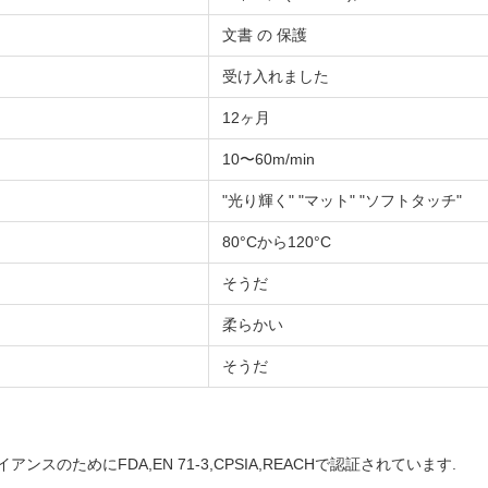
文書 の 保護
受け入れました
12ヶ月
10〜60m/min
"光り輝く" "マット" "ソフトタッチ"
80°Cから120°C
そうだ
柔らかい
そうだ
のためにFDA,EN 71-3,CPSIA,REACHで認証されています.