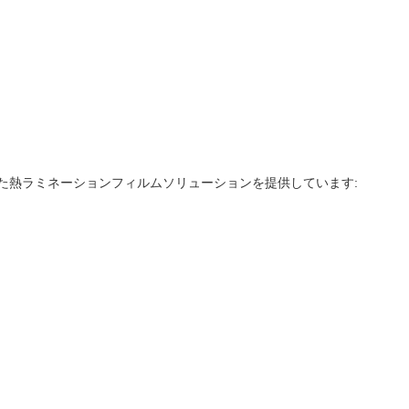
れた熱ラミネーションフィルムソリューションを提供しています: