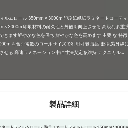
mm × 3000m 印刷材料の耐久性と外観を向上させる 高級な
きます鮮やかな色を保ち 鮮やかな色を高めます 主要 な 特徴
5mm × 3000m を含む複数のロールサイズで利用可能 湿度,磨損,
せる 高速ラミネーション中に寸法安定を維持 テクニカル...

製品詳細
ラミネートフィルムロール
,
熱ラミネートフィルムロール 350mm*3000