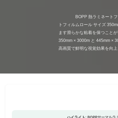
                BOPP 熱ラミネートフィルムロール 350mm × 3000m 印刷紙紙紙ラミネートコーティングのために BOPP熱ラミネー
トフィルムロール サイズ 350
ます滑らかな粘着を保つことがで
350mm × 3000m と 44
高画質で鮮明な視覚効果を向上さ
ハイライト:
BOPPサーマル