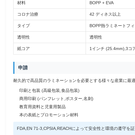
材料
BOPP + EVA
コロナ治療
42 ディネス以上
タイプ
BOPP熱ラミネートフ
透明性
透明性
紙コア
1インチ (25.4mm),3コ
申請
耐久的で高品質のラミネーションを必要とする様々な産業に最適
印刷と包装 (高級包装,食品包装)
商用印刷 (パンフレット,ポスター,名刺)
教育用資料と児童用製品
本の表紙とプロモーション材料
FDA,EN 71-3,CPSIA,REACHによって安全性と環境の遵守