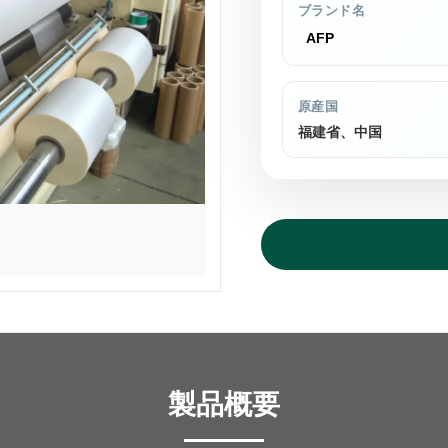
ブランド名
AFP
原産国
福建省、中国
製品概要