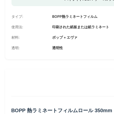
タイプ:
BOPP熱ラミネートフィルム
使用法:
印刷された紙板または紙ラミネート
材料:
ボップ + エヴァ
透明:
透明性
BOPP 熱ラミネートフィルムロール 350mm