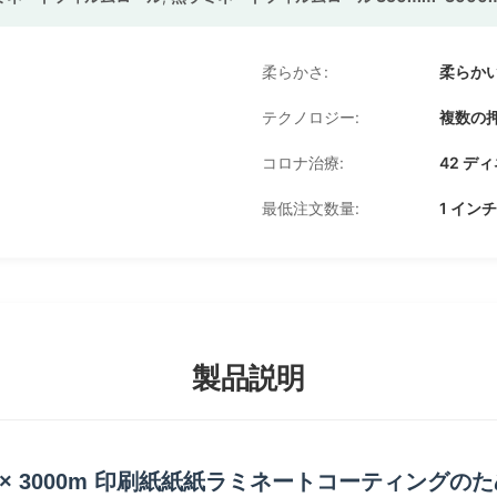
柔らかさ:
柔らか
テクノロジー:
複数の
コロナ治療:
42 デ
最低注文数量:
1 インチ 
製品説明
 × 3000m 印刷紙紙紙ラミネートコーティングの