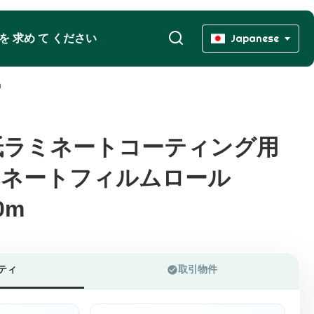
 を 求め て ください
Japanese
m
紙ラミネートコーティング用
紙ラミネートコーティング用
ミネートフィルムロール
ミネートフィルムロール
0m
0m
ティ
取引物件