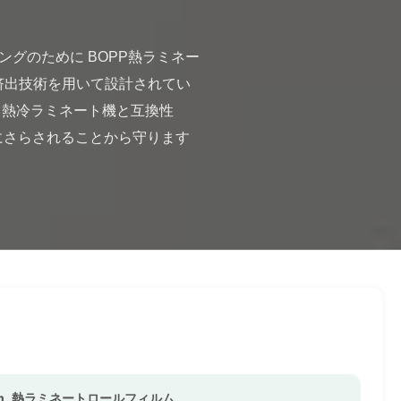
多重挤出技術を用いて設計されてい
 熱冷ラミネート機と互換性 
紫外線にさらされることから守ります 
m
,
熱ラミネートロールフィルム