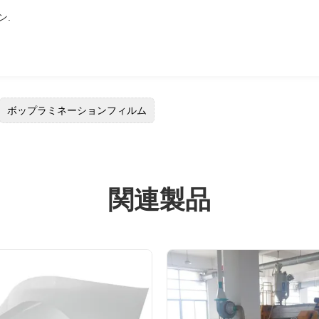
ン.
ボップラミネーションフィルム
関連製品