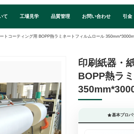
いて
工場見学
品質管理
お問い合わせ
引金
トコーティング用 BOPP熱ラミネートフィルムロール 350mm*3000
印刷紙器・
印刷紙器・
BOPP熱ラ
BOPP熱ラ
350mm*300
350mm*300
基本プロパ