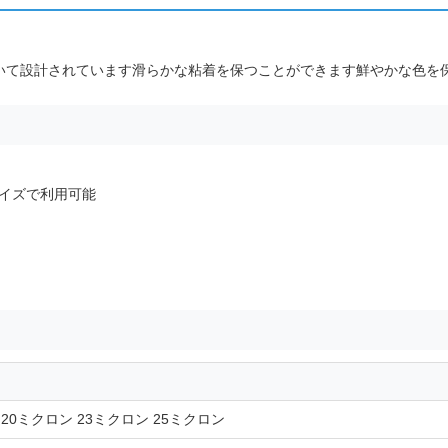
いて設計されています滑らかな粘着を保つことができます鮮やかな色を保
ールサイズで利用可能
 20ミクロン 23ミクロン 25ミクロン