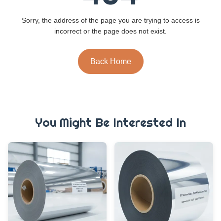
Sorry, the address of the page you are trying to access is
incorrect or the page does not exist.
Back Home
You Might Be Interested In