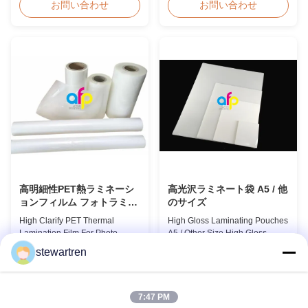
Hot Sales Chinese Factory Price
BOPP Thermal Lamination Film,
お問い合わせ
お問い合わせ
20micron Matte Lamination Film
Roll Measured 495mm × 3000m
achieved top sales quantity
Product Specifications
among 18micron to 30micron
Specifications AFP-L18 AFP-
matte lamination film in 2017.
L21 AFP-L24 AFP-L25 AFP-Y20
Our competitive advantage
AFP-Y25 AFP-Y27 Type Glossy
includes offering factory pricing
Glossy Glossy Glossy Matte
...
Matte Matte Thickness ...
高明細性PET熱ラミネーシ
高光沢ラミネート袋 A5 / 他
ョンフィルム フォトラミネ
のサイズ
ーション SGS承認
High Clarify PET Thermal
High Gloss Laminating Pouches
Lamination Film For Photo
A5 / Other Size High Gloss
Lamination SGS Approval
Polyester Pouch Lamination
stewartren
Product Overview We produce
Film PET+ EVA, Size
お問い合わせ
お問い合わせ
high clarity PET thermal
A2/A3/A4/A5/A6/A7/A8/B4/B5
lamination film rolls with
Specifications Popular
thickness ranging from 12
Thickness Popular Size
7:47 PM
micron to 350 micron. Both
Application Packing 60micron |