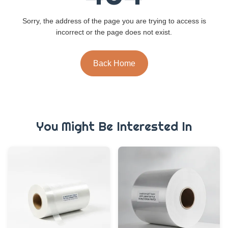
Sorry, the address of the page you are trying to access is
incorrect or the page does not exist.
Back Home
You Might Be Interested In