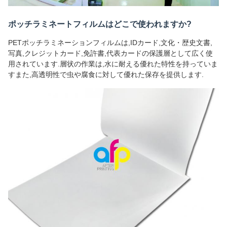
ポッチラミネートフィルムはどこで使われますか?
PETポッチラミネーションフィルムは,IDカード,文化・歴史文書,
写真,クレジットカード,免許書,代表カードの保護層として広く使
用されています.層状の作業は,水に耐える優れた特性を持っていま
すまた,高透明性で虫や腐食に対して優れた保存を提供します.