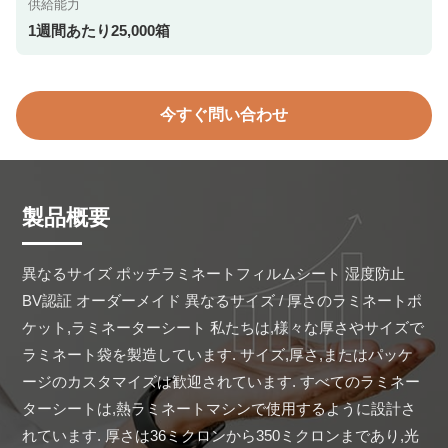
供給能力
1週間あたり25,000箱
今すぐ問い合わせ
製品概要
異なるサイズ ポッチラミネートフィルムシート 湿度防止 
BV認証 オーダーメイド 異なるサイズ / 厚さのラミネートポ
ケット,ラミネーターシート 私たちは,様々な厚さやサイズで
ラミネート袋を製造しています. サイズ,厚さ,またはパッケ
ージのカスタマイズは歓迎されています. すべてのラミネー
ターシートは,熱ラミネートマシンで使用するように設計さ
れています. 厚さは36ミクロンから350ミクロンまであり,光