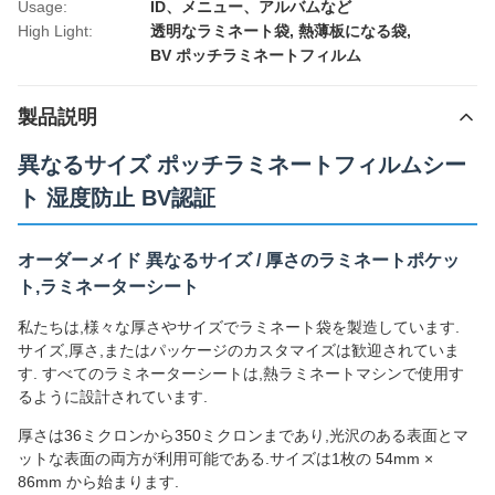
Usage:
ID、メニュー、アルバムなど
High Light:
透明なラミネート袋
,
熱薄板になる袋
,
BV ポッチラミネートフィルム
製品説明
異なるサイズ ポッチラミネートフィルムシー
ト 湿度防止 BV認証
オーダーメイド 異なるサイズ / 厚さのラミネートポケッ
ト,ラミネーターシート
私たちは,様々な厚さやサイズでラミネート袋を製造しています.
サイズ,厚さ,またはパッケージのカスタマイズは歓迎されていま
す. すべてのラミネーターシートは,熱ラミネートマシンで使用す
るように設計されています.
厚さは36ミクロンから350ミクロンまであり,光沢のある表面とマ
ットな表面の両方が利用可能である.サイズは1枚の 54mm ×
86mm から始まります.