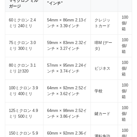
マイクロン ミル
"インチ"
ガージ
100
60ミクロン 2.4
54mm × 86mm 2.13イ
クレジッ
個/
ミリ 240ミリ
ンチ × 3.39インチ
トカード
箱
100
75ミクロン 3.0
59mm × 83mm 2.32イ
IBM (デー
個/
ミリ 300ミリ
ンチ × 3.27インチ
タ)
箱
100
80ミクロン 3.1
57mm × 95mm 2.24イ
ビジネス
個/
ミリ 計320
ンチ × 3.74インチ
箱
100
100ミクロン 3.9
64mm × 92mm 2.52イ
学校
個/
ミリ 400ミリ
ンチ × 3.62インチ
箱
100
125ミクロン 4.9
64mm × 98mm 2.52イ
鍵カード
個/
ミリ 500ミリ
ンチ × 3.86インチ
箱
100
150ミクロン 5.9
60mm × 92mm 2.36イ
運転免許
個/