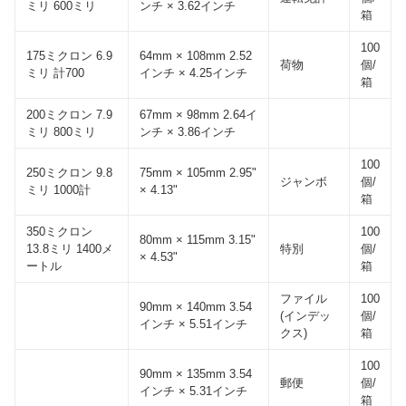
ミリ 600ミリ
ンチ × 3.62インチ
箱
100
175ミクロン 6.9
64mm × 108mm 2.52
荷物
個/
ミリ 計700
インチ × 4.25インチ
箱
200ミクロン 7.9
67mm × 98mm 2.64イ
ミリ 800ミリ
ンチ × 3.86インチ
100
250ミクロン 9.8
75mm × 105mm 2.95"
ジャンボ
個/
ミリ 1000計
× 4.13"
箱
350ミクロン
100
80mm × 115mm 3.15"
13.8ミリ 1400メ
特別
個/
× 4.53"
ートル
箱
ファイル
100
90mm × 140mm 3.54
(インデッ
個/
インチ × 5.51インチ
クス)
箱
100
90mm × 135mm 3.54
郵便
個/
インチ × 5.31インチ
箱