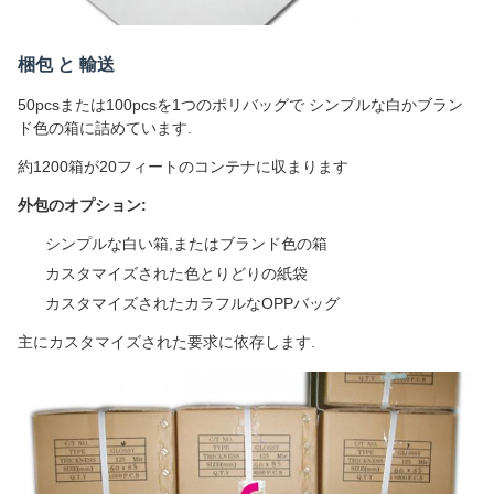
梱包 と 輸送
50pcsまたは100pcsを1つのポリバッグで シンプルな白かブラン
ド色の箱に詰めています.
約1200箱が20フィートのコンテナに収まります
外包のオプション:
シンプルな白い箱,またはブランド色の箱
カスタマイズされた色とりどりの紙袋
カスタマイズされたカラフルなOPPバッグ
主にカスタマイズされた要求に依存します.