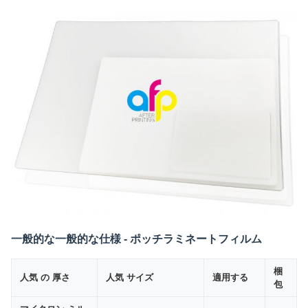
一般的な一般的な仕様 - ポッチラミネートフィルム
梱
人気 の 厚さ
人気 サイズ
適用する
包