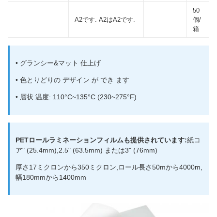
50
A2です. A2はA2です.
個/
箱
• グランシー&マット 仕上げ
• 色とりどりの デザイン が でき ます
• 層状 温度: 110°C~135°C (230~275°F)
PETロールラミネーションフィルムも提供されています:
紙コ
ア" (25.4mm),2.5" (63.5mm) または3" (76mm)
厚さ17ミクロンから350ミクロン,ロール長さ50mから4000m,
幅180mmから1400mm