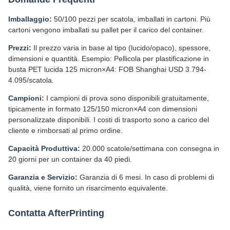
Imballaggio:
50/100 pezzi per scatola, imballati in cartoni. Più
cartoni vengono imballati su pallet per il carico del container.
Prezzi:
Il prezzo varia in base al tipo (lucido/opaco), spessore,
dimensioni e quantità. Esempio: Pellicola per plastificazione in
busta PET lucida 125 micron×A4: FOB Shanghai USD 3.794-
4.095/scatola.
Campioni:
I campioni di prova sono disponibili gratuitamente,
tipicamente in formato 125/150 micron×A4 con dimensioni
personalizzate disponibili. I costi di trasporto sono a carico del
cliente e rimborsati al primo ordine.
Capacità Produttiva:
20.000 scatole/settimana con consegna in
20 giorni per un container da 40 piedi.
Garanzia e Servizio:
Garanzia di 6 mesi. In caso di problemi di
qualità, viene fornito un risarcimento equivalente.
Contatta AfterPrinting