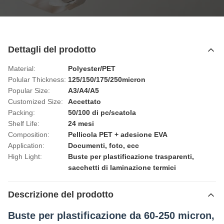
Dettagli del prodotto
Material:
Polyester/PET
Polular Thickness:
125/150/175/250micron
Popular Size:
A3/A4/A5
Customized Size:
Accettato
Packing:
50/100 di pc/scatola
Shelf Life:
24 mesi
Composition:
Pellicola PET + adesione EVA
Application:
Documenti, foto, ecc
High Light:
Buste per plastificazione trasparenti
,
sacchetti di laminazione termici
Descrizione del prodotto
Buste per plastificazione da 60-250 micron,