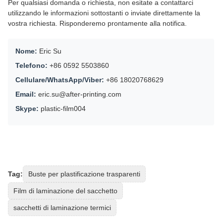
Per qualsiasi domanda o richiesta, non esitate a contattarci
utilizzando le informazioni sottostanti o inviate direttamente la
vostra richiesta. Risponderemo prontamente alla notifica.
Nome:
Eric Su
Telefono:
+86 0592 5503860
Cellulare/WhatsApp/Viber:
+86 18020768629
Email:
eric.su@after-printing.com
Skype:
plastic-film004
Tag:
Buste per plastificazione trasparenti
Film di laminazione del sacchetto
sacchetti di laminazione termici