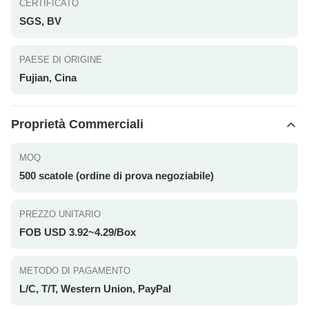
CERTIFICATO
SGS, BV
PAESE DI ORIGINE
Fujian, Cina
Proprietà Commerciali
MOQ
500 scatole (ordine di prova negoziabile)
PREZZO UNITARIO
FOB USD 3.92~4.29/Box
METODO DI PAGAMENTO
L/C, T/T, Western Union, PayPal