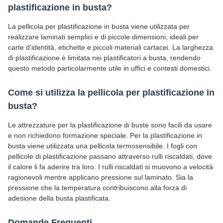
plastificazione in busta?
La pellicola per plastificazione in busta viene utilizzata per
realizzare laminati semplici e di piccole dimensioni, ideali per
carte d'identità, etichette e piccoli materiali cartacei. La larghezza
di plastificazione è limitata nei plastificatori a busta, rendendo
questo metodo particolarmente utile in uffici e contesti domestici.
Come si utilizza la pellicola per plastificazione in
busta?
Le attrezzature per la plastificazione di buste sono facili da usare
e non richiedono formazione speciale. Per la plastificazione in
busta viene utilizzata una pellicola termosensibile. I fogli con
pellicole di plastificazione passano attraverso rulli riscaldati, dove
il calore li fa aderire tra loro. I rulli riscaldati si muovono a velocità
ragionevoli mentre applicano pressione sul laminato. Sia la
pressione che la temperatura contribuiscono alla forza di
adesione della busta plastificata.
Domande Frequenti