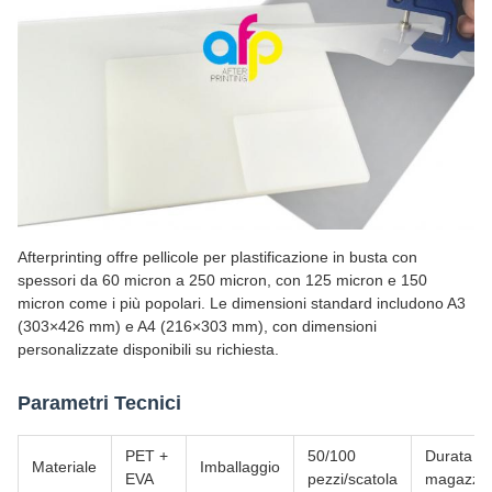
Afterprinting offre pellicole per plastificazione in busta con
spessori da 60 micron a 250 micron, con 125 micron e 150
micron come i più popolari. Le dimensioni standard includono A3
(303×426 mm) e A4 (216×303 mm), con dimensioni
personalizzate disponibili su richiesta.
Parametri Tecnici
PET +
50/100
Durata a
Materiale
Imballaggio
EVA
pezzi/scatola
magazzi