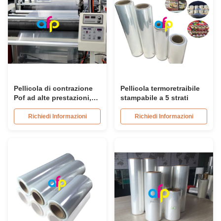
Pellicola di contrazione
Pellicola termoretraibile
Pof ad alte prestazioni,
stampabile a 5 strati
pellicola morbida e
trasparente di
Richiedi Informazioni
Richiedi Informazioni
avvolgimento.