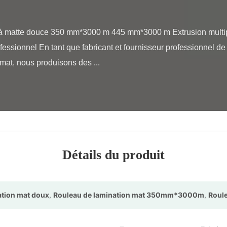
ofessionnel En tant que fabricant et fournisseur professionnel de
t mat, nous produisons des ...

Détails du produit
ation mat doux
,
Rouleau de lamination mat 350mm*3000m
,
Roul