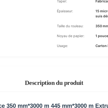
Taper:
Fabrica
Épaisseur:
15 micr
suis dé
Taille du rouleau:
350 mm
Noyau de papier:
1 pouc
Usage:
Carton 
Description du produit
ouce 350 mm*3000 m 445 mm*3000 m Extr