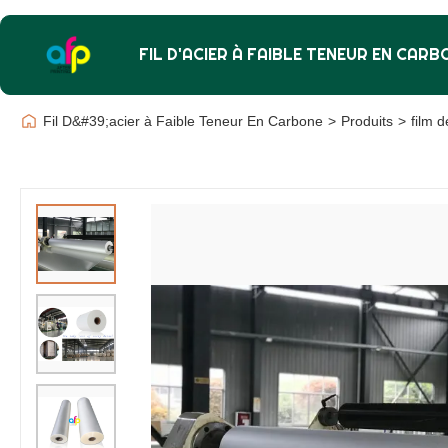
FIL D'ACIER À FAIBLE TENEUR EN CARB
Fil D&#39;acier à Faible Teneur En Carbone
>
Produits
>
film d