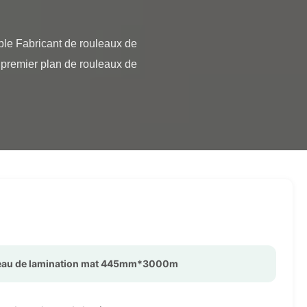
 premier plan de rouleaux de 
eau de lamination mat 445mm*3000m