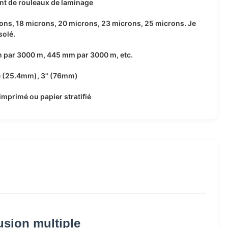
nt de rouleaux de laminage
ons, 18 microns, 20 microns, 23 microns, 25 microns. Je
solé.
 par 3000 m, 445 mm par 3000 m, etc.
e (25.4mm), 3" (76mm)
imprimé ou papier stratifié
usion multiple