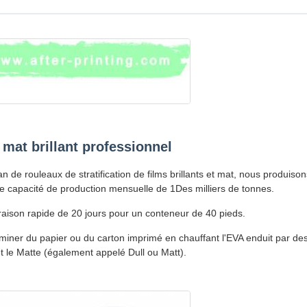
 mat brillant professionnel
an de rouleaux de stratification de films brillants et mat, nous produis
e capacité de production mensuelle de 1Des milliers de tonnes.
raison rapide de 20 jours pour un conteneur de 40 pieds.
miner du papier ou du carton imprimé en chauffant l'EVA enduit par de
t le Matte (également appelé Dull ou Matt).