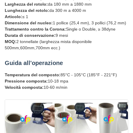
Larghezza del rotolo:
da 180 mm a 1880 mm
Lunghezza del rotolo:
da 300 m a 4000 m
Articolo:
≤ 1
Dimensione del nucleo:
1 pollice (25,4 mm), 3 pollici (76,2 mm)
Trattamento contro la Corona:
Single o Double, ≥ 38dyne
Durata di conservazione:
9 mesi
MOQ:
2 tonnellate (larghezza mista disponibile
500mm,600mm,700mm ecc.)
Guida all'operazione
Temperatura del composto:
85°C - 105°C (185°F - 221°F)
Pressione composta:
10-18 mpa
Velocità composta:
10-60 m/min