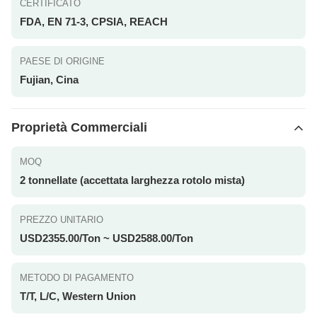
CERTIFICATO
FDA, EN 71-3, CPSIA, REACH
PAESE DI ORIGINE
Fujian, Cina
Proprietà Commerciali
MOQ
2 tonnellate (accettata larghezza rotolo mista)
PREZZO UNITARIO
USD2355.00/Ton ~ USD2588.00/Ton
METODO DI PAGAMENTO
T/T, L/C, Western Union