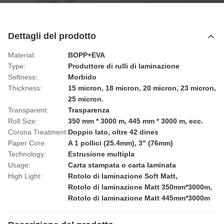
Dettagli del prodotto
Material:
BOPP+EVA
Type:
Produttore di rulli di laminazione
Softness:
Morbido
Thickness:
15 micron, 18 micron, 20 micron, 23 micron,
25 micron.
Transparent:
Trasparenza
Roll Size:
350 mm * 3000 m, 445 mm * 3000 m, ecc.
Corona Treatment:
Doppio lato, oltre 42 dines
Paper Core:
A 1 pollici (25.4mm), 3" (76mm)
Technology:
Estrusione multipla
Usage:
Carta stampata o carta laminata
High Light:
Rotolo di laminazione Soft Matt
,
Rotolo di laminazione Matt 350mm*3000m
,
Rotolo di laminazione Matt 445mm*3000m