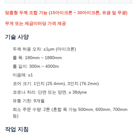
맞춤형 두께 조합 가능 (15마이크론 ~ 30마이크론, 유광 및 무광)
무게 또는 제곱미터당 가격 제공
기술 사양
두께 허용 오차: ±1μm (마이크론)
롤 폭: 180mm ~ 1880mm
롤 길이: 300m ~ 4000m
이음매: ≤1
코어 크기: 1인치 (25.4mm), 3인치 (76.2mm)
코로나 처리: 단면 또는 양면, ≥ 38dyne
유통 기한: 9개월
최소 주문 수량: 2톤 (혼합 폭 가능 500mm, 600mm, 700mm
등)
작업 지침