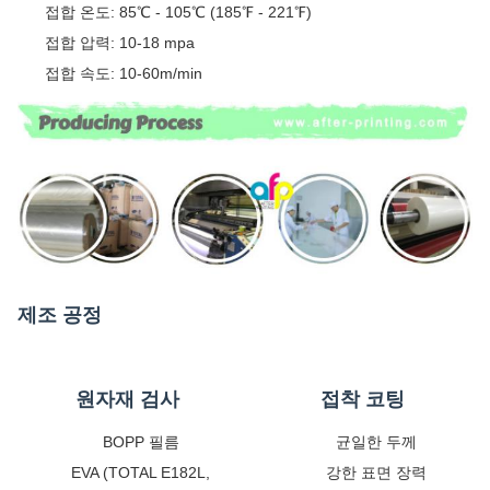
접합 온도: 85℃ - 105℃ (185℉ - 221℉)
접합 압력: 10-18 mpa
접합 속도: 10-60m/min
제조 공정
원자재 검사
접착 코팅
BOPP 필름
균일한 두께
EVA (TOTAL E182L,
강한 표면 장력