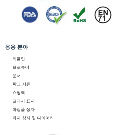
응용 분야
리플릿
브로슈어
문서
학교 서류
쇼핑백
교과서 표지
화장품 상자
과자 상자 및 다이어리