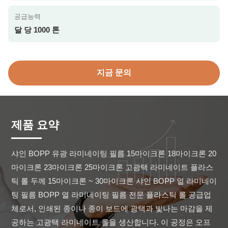
공급능력
달 당 1000 톤
지금 문의
제품 요약
샤인 BOPP 유광 라미네이팅 필름 15마이크론 18마이크론 20
마이크론 23마이크론 25마이크론 고광택 라미네이트 플라스
틱 롤 두께 15마이크론 ~ 30마이크론 샤인 BOPP 열 라미네이
팅 필름 BOPP 열 라미네이팅 필름 전문 플라스틱 롤 공급업
체로서, 인쇄된 종이나 종이 보드에 광택과 빛나는 마감을 제
공하는 고광택 라미네이트 롤을 생산합니다. 이 공정은 오프