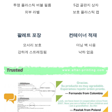
투명 플라스틱 버블 필름
5겹 골판지 상자
외부 라벨
보호 플라스틱 캡
팔레트 포장
컨테이너 적재
모서리 보호
더닝 백 사용
강하게 스트레칭됨
낙하 없음