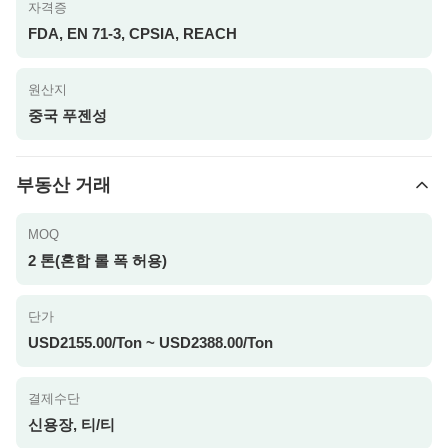
자격증
FDA, EN 71-3, CPSIA, REACH
원산지
중국 푸젠성
부동산 거래
MOQ
2 톤(혼합 롤 폭 허용)
단가
USD2155.00/Ton ~ USD2388.00/Ton
결제수단
신용장, 티/티