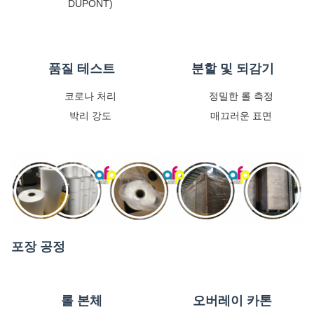
DUPONT)
품질 테스트
분할 및 되감기
코로나 처리
정밀한 롤 측정
박리 강도
매끄러운 표면
포장 공정
롤 본체
오버레이 카톤