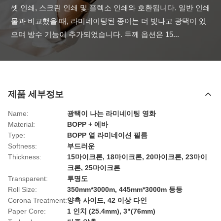
셋 인쇄, 스크린 인쇄 및 플렉소 인쇄와 호환됩니다. 일반 인쇄
물과 비교했을 때, 라미네이팅된 종이는 더 빛나고 광택이 있
으며 방수 기능이 추가되었습니다. 두께 옵션은 15...
제품 세부정보
Name:
광택이 나는 라미네이팅 영화
Material:
BOPP + 에바
Type:
BOPP 열 라미네이션 필름
Softness:
부드러운
Thickness:
15마이크론, 18마이크론, 20마이크론, 23마이
크론, 25마이크론
Transparent:
투명도
Roll Size:
350mm*3000m, 445mm*3000m 등등
Corona Treatment:
양측 사이드, 42 이상 다인
Paper Core:
1 인치 (25.4mm), 3"(76mm)