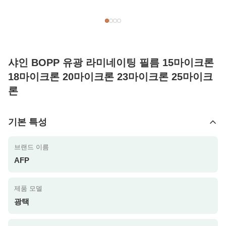
샤인 BOPP 유광 라미네이팅 필름 15마이크론
18마이크론 20마이크론 23마이크론 25마이크
론
기본 특성
브랜드 이름
AFP
제품 모델
광택