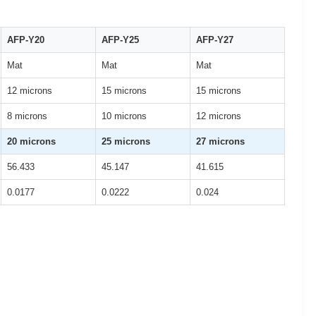
AFP-Y20
AFP-Y25
AFP-Y27
Mat
Mat
Mat
12 microns
15 microns
15 microns
8 microns
10 microns
12 microns
20 microns
25 microns
27 microns
56.433
45.147
41.615
0.0177
0.0222
0.024