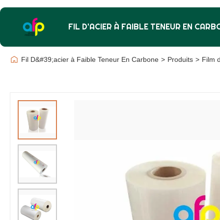
FIL D'ACIER À FAIBLE TENEUR EN CARB
Fil D&#39;acier à Faible Teneur En Carbone
>
Produits
>
Film d