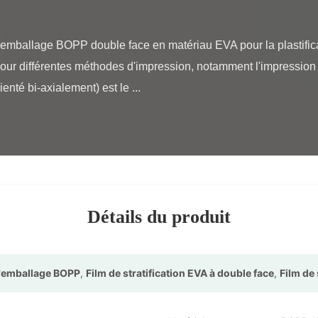
our différentes méthodes d'impression, notamment l'impression 
té bi-axialement) est le ...

Détails du produit
d'emballage BOPP
,
Film de stratification EVA à double face
,
Film de