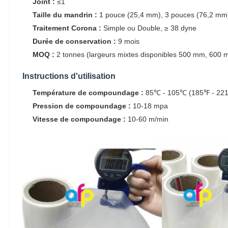
Joint :
≤1
Taille du mandrin :
1 pouce (25,4 mm), 3 pouces (76,2 mm
Traitement Corona :
Simple ou Double, ≥ 38 dyne
Durée de conservation :
9 mois
MOQ :
2 tonnes (largeurs mixtes disponibles 500 mm, 600 
Instructions d'utilisation
Température de compoundage :
85℃ - 105℃ (185℉ - 22
Pression de compoundage :
10-18 mpa
Vitesse de compoundage :
10-60 m/min