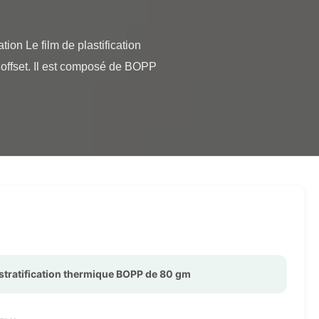
offset. Il est composé de BOPP 
 stratification thermique BOPP de 80 gm