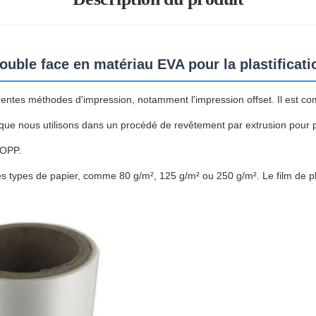
ouble face en matériau EVA pour la plastificati
fférentes méthodes d'impression, notamment l'impression offset. Il est
 que nous utilisons dans un procédé de revêtement par extrusion pour p
BOPP.
 des types de papier, comme 80 g/m², 125 g/m² ou 250 g/m². Le film de 