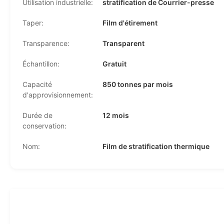
Utilisation industrielle:
stratification de Courrier-presse
Taper:
Film d'étirement
Transparence:
Transparent
Échantillon:
Gratuit
Capacité
850 tonnes par mois
d'approvisionnement:
Durée de
12 mois
conservation:
Nom:
Film de stratification thermique