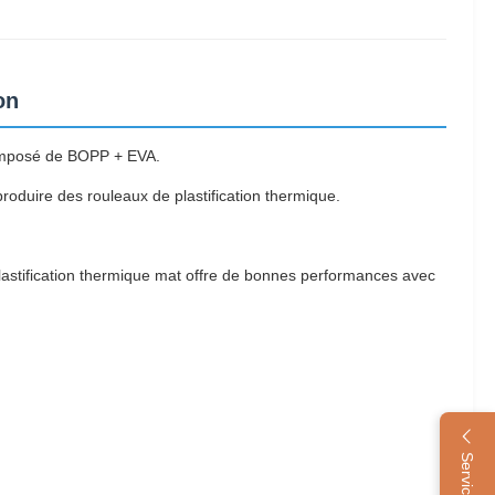
on
 composé de BOPP + EVA.
roduire des rouleaux de plastification thermique.
plastification thermique mat offre de bonnes performances avec