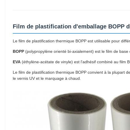
Film de plastification d'emballage BOPP d
Le film de plastification thermique BOPP est utilisable pour di
BOPP
(polypropylène orienté bi-axialement) est le film de base
EVA
(éthylène-acétate de vinyle) est l'adhésif combiné au film 
Le film de plastification thermique BOPP convient à la plupart
le vernis UV et le marquage à chaud.