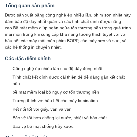
Tổng quan sản phẩm
Được sản xuất bằng công nghệ ép nhiều lần, phim sơn nhiệt này
đảm bảo độ dày nhất quán và các tính chất dính được nâng
cao.Bề mặt mềm giúp ngăn ngừa tổn thương nền trong quá trình
mài mòn trong khi cung cấp khả năng tương thích tuyệt vời với
hầu hết các máy mài mòn phim BOPP, các máy sơn và sơn, và
các hệ thống in chuyển nhiệt.
Các đặc điểm chính
Công nghệ ép nhiều lần cho độ dày đồng nhất
Tính chất kết dính được cải thiện để dễ dàng gắn kết chất
nền
bề mặt mềm loại bỏ nguy cơ tổn thương nền
Tương thích với hầu hết các máy lamination
Kết nối tốt với giấy, ván và ván
Bảo vệ tốt hơn chống lại nước, nhiệt và hóa chất
Bảo vệ bề mặt chống trầy xước