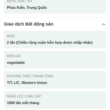
NƯỚC XUẤT XỨ
Phúc Kiến, Trung Quốc
Giao dịch Bất động sản
MOQ
2 tấn (Chiều rộng cuộn hỗn hợp được chấp nhận)
ĐƠN GIÁ
negotiable
PHƯƠNG THỨC THANH TOÁN
T/T, L/C, Western Union
NĂNG LỰC CUNG CẤP
1000 tấn mỗi tháng