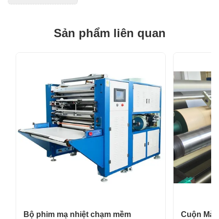
Sản phẩm liên quan
Bộ phim mạ nhiệt chạm mềm
Cuộn Màn