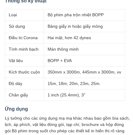
Thông số kỹ thuật
Loại
Bộ phim pha trộn nhiệt BOPP
Sử dụng
Bảng giấy in hoặc giấy mỏng
Điều trị Corona
Hai mặt, hơn 42 dynes
Tính minh bạch
Màn thông minh
Vật liệu
BOPP + EVA
Kích thước cuộn
350mm x 3000m, 445mm x 3000m, vv
Độ dày
15m, 18m, 20m, 23m, 25m.
Chân giấy
1 inch (25.4mm), 3"
Ứng dụng
Lý tưởng cho các ứng dụng mạ mạ khác nhau bao gồm bìa sách,
lịch, áp phích, vật liệu đóng gói, tạp chí, brochure và hộp đóng
gói.Bộ phim trong suốt cho phép các thiết kế in hiển thị rõ ràng