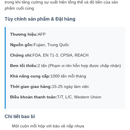
trong khi tăng cường sự xuất hiện tổng thể và độ bền của sản
phẩm cuối cùng.
Tùy chỉnh sản phẩm & Đặt hàng
Thương hiệu:
AFP
Nguồn gốc:
Fujian, Trung Quốc
Chứng chỉ:
FDA, EN 71-3, CPSIA, REACH
Đơn tối thiểu:
2 tấn (Phạm vi rên hỗn hợp được chấp nhận)
Khả năng cung cấp:
1000 tấn mỗi tháng
Thời gian giao hàng:
15-25 ngày làm việc
Điều khoản thanh toán:
T/T, L/C, Western Union
Chi tiết bao bì
Một cuộn mỗi hộp với bảo vệ nắp nhựa