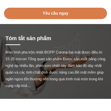
Yêu cầu ngay
Tóm tắt sản phẩm
Màn hình pha trộn nhiệt BOPP Corona hai mặt được điều trị 
15-25 micron Tổng quan sản phẩm Được sản xuất bằng công 
nghệ ép nhiều lần, phim sơn nhiệt này đảm bảo độ dày nhất 
quán và các tính chất dính được nâng cao.Bề mặt mềm giúp 
ngăn ngừa tổn thương nền trong quá trình mài mòn trong khi 
cung cấp khả ...