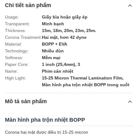
Chi tiết sản phẩm
Usage:
Giấy bìa hoặc giấy ép
Transparent:
Minh bạch
Thickness:
15m, 18m, 20m, 23m, 25m.
Corona Treatment:
Hai mặt, hơn 42 dyne
Material:
BOPP + EVA
Technology:
Nhiều đùn
Softness:
Mềm mại
Paper Core:
1 inch (25,4mm), 3
Name:
Phim cán nhiệt
High Light:
15-25 Micron Thermal Lamination Film
,
Màn hình pha trộn nhiệt BOPP trong suốt
Mô tả sản phẩm
Màn hình pha trộn nhiệt BOPP
Corona hai mặt được điều trị 15-25 micron