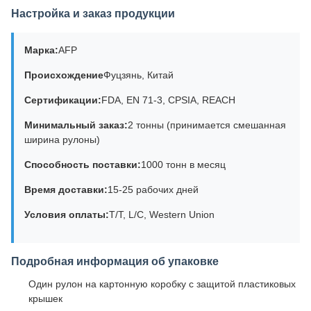
Настройка и заказ продукции
Марка:
AFP
Происхождение
Фуцзянь, Китай
Сертификации:
FDA, EN 71-3, CPSIA, REACH
Минимальный заказ:
2 тонны (принимается смешанная
ширина рулоны)
Способность поставки:
1000 тонн в месяц
Время доставки:
15-25 рабочих дней
Условия оплаты:
T/T, L/C, Western Union
Подробная информация об упаковке
Один рулон на картонную коробку с защитой пластиковых
крышек