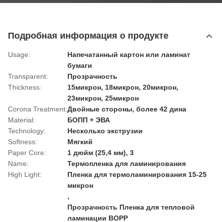
Подробная информация о продукте
Usage:
Напечатанный картон или ламинат
бумаги
Transparent:
Прозрачность
Thickness:
15микрон, 18микрон, 20микрон,
23микрон, 25микрон
Corona Treatment:
Двойные стороны, более 42 дина
Material:
БОПП + ЭВА
Technology:
Несколько экструзии
Softness:
Мягкий
Paper Core:
1 дюйм (25,4 мм), 3
Name:
Термопленка для ламинирования
High Light:
Пленка для термоламинирования 15-25
микрон
,
Прозрачность Пленка для тепловой
ламинации BOPP