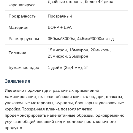
Двойные стороны, более 42 дина
коронавируса
Прозрачность
Прозрачный
Материал
BOPP + EVA
Размер рулоны
350мм*3000м, 445мм*3000м и т.д.
15микрон, 18микрон, 20микрон,
Толщина
23микрон, 25микрон
Бумажное ядро
1 дюйм (25,4 мм), 3"
Заявления
Идеально подходит для различных применений
ламинирования, включая обложки книг, календари, плакаты,
упаковочные материалы, журналы, брошюры и упаковочные
коробки.Прозрачная пленка позволяет четко
продемонстрировать напечатанные образцы, одновременно
улучшая общий внешний вид и долговечность конечного
продукта.