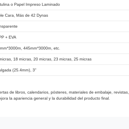
tulina o Papel Impreso Laminado
le Cara, Más de 42 Dynas
nsparente
P + EVA
mm*3000m, 445mm*3000m, etc.
micras, 18 micras, 20 micras, 23 micras, 25 micras
ulgada (25.4mm), 3"
rtas de libros, calendarios, pósteres, materiales de embalaje, revistas,
ra la apariencia general y la durabilidad del producto final.