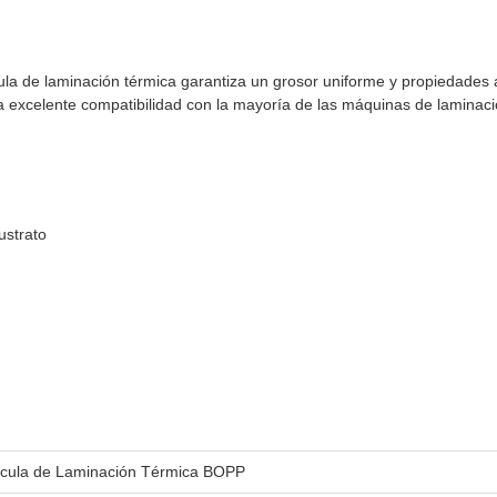
cula de laminación térmica garantiza un grosor uniforme y propiedades
na excelente compatibilidad con la mayoría de las máquinas de laminac
ustrato
ícula de Laminación Térmica BOPP