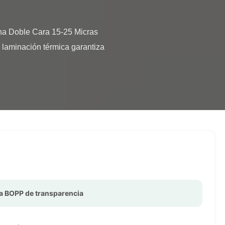
 laminación térmica garantiza 
ca BOPP de transparencia