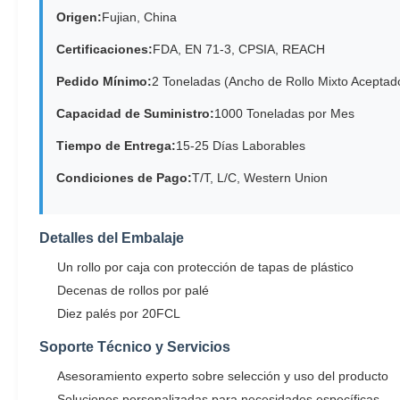
Origen:
Fujian, China
Certificaciones:
FDA, EN 71-3, CPSIA, REACH
Pedido Mínimo:
2 Toneladas (Ancho de Rollo Mixto Aceptad
Capacidad de Suministro:
1000 Toneladas por Mes
Tiempo de Entrega:
15-25 Días Laborables
Condiciones de Pago:
T/T, L/C, Western Union
Detalles del Embalaje
Un rollo por caja con protección de tapas de plástico
Decenas de rollos por palé
Diez palés por 20FCL
Soporte Técnico y Servicios
Asesoramiento experto sobre selección y uso del producto
Soluciones personalizadas para necesidades específicas