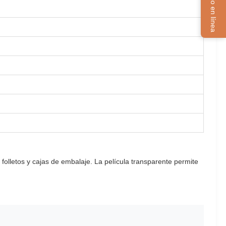
Servicio en línea
 folletos y cajas de embalaje. La película transparente permite