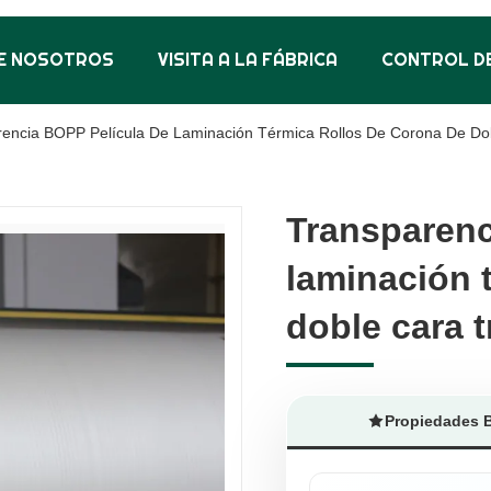
E NOSOTROS
VISITA A LA FÁBRICA
CONTROL DE
rencia BOPP Película De Laminación Térmica Rollos De Corona De Do
Transparenc
Transparenc
laminación 
laminación 
doble cara 
doble cara 
Propiedades 