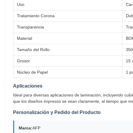
Uso
Car
Tratamiento Corona
Dob
Transparencia
Tra
Material
BOP
Tamaño del Rollo
350
Grosor
15 
Núcleo de Papel
1 p
Aplicaciones
Ideal para diversas aplicaciones de laminación, incluyendo cubie
que los diseños impresos se vean claramente, al tiempo que mejo
Personalización y Pedido del Producto
Marca:
AFP