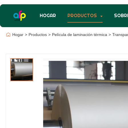
HOGAR
PRODUCTOS
SOBR
Hogar
>
Productos
>
Película de laminación térmica
>
Transpa