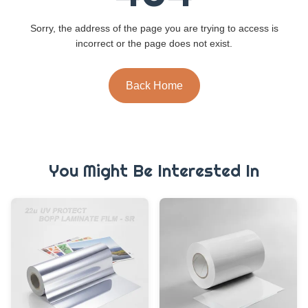
Sorry, the address of the page you are trying to access is
incorrect or the page does not exist.
Back Home
You Might Be Interested In