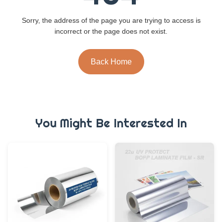
Sorry, the address of the page you are trying to access is
incorrect or the page does not exist.
Back Home
You Might Be Interested In