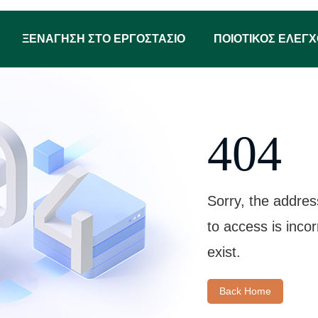
ΞΕΝΆΓΗΣΗ ΣΤΟ ΕΡΓΟΣΤΆΣΙΟ
ΠΟΙΟΤΙΚΌΣ ΈΛΕΓ
404
Sorry, the addres
to access is inco
exist.
Back Home