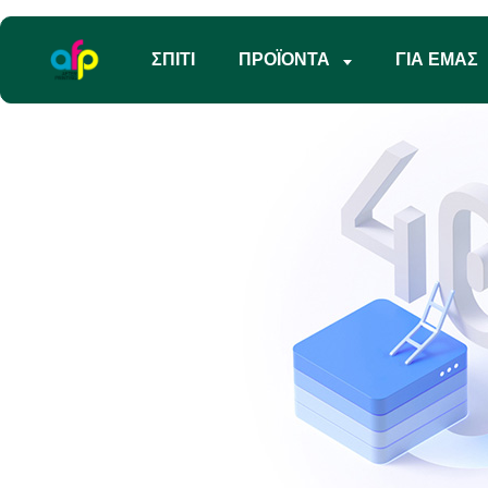
ΣΠΊΤΙ
ΠΡΟΪΌΝΤΑ
ΓΙΑ ΕΜΆΣ