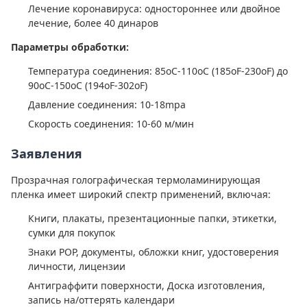
Лечение коронавируса: одностороннее или двойное
лечение, более 40 динаров
Параметры обработки:
Температура соединения: 85oC-110oC (185oF-230oF) до
90oC-150oC (194oF-302oF)
Давление соединения: 10-18mpa
Скорость соединения: 10-60 м/мин
Заявления
Прозрачная голографическая термоламинирующая
пленка имеет широкий спектр применений, включая:
Книги, плакаты, презентационные папки, этикетки,
сумки для покупок
Знаки POP, документы, обложки книг, удостоверения
личности, лицензии
Антиграффити поверхности, Доска изготовления,
запись на/оттерять календари