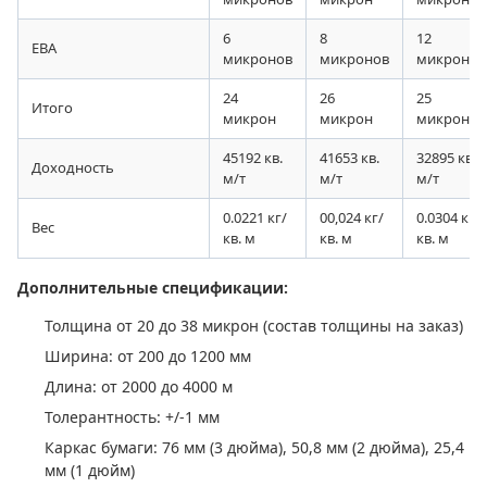
6
8
12
ЕВА
микронов
микронов
микрон
24
26
25
Итого
микрон
микрон
микрон
45192 кв.
41653 кв.
32895 кв.
Доходность
м/т
м/т
м/т
0.0221 кг/
00,024 кг/
0.0304 кг/
Вес
кв. м
кв. м
кв. м
Дополнительные спецификации:
Толщина от 20 до 38 микрон (состав толщины на заказ)
Ширина: от 200 до 1200 мм
Длина: от 2000 до 4000 м
Толерантность: +/-1 мм
Каркас бумаги: 76 мм (3 дюйма), 50,8 мм (2 дюйма), 25,4
мм (1 дюйм)