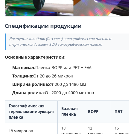
Спецификации продукции
Доступна холодная (без клея) голографическая пленка и
термическая (с клеем EVA) голографическая пленка
Основные характеристики:
Материал:
Пленка BOPP или PET + EVA
Толщина:
От 20 до 26 микрон
Ширина ролика:
от 200 до 1480 мм
Длина ролика:
От 2000 до 4000 метров
Голографическая
Базовая
термоламинирующая
BOPP
ПЭТ
пленка
пленка
18
12
15
18 микронов
микронов
микрон
микронов