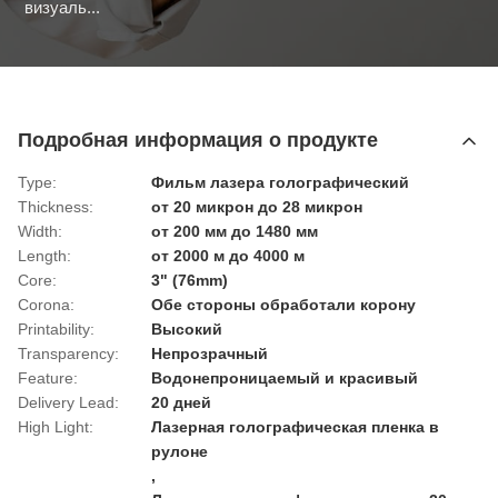
визуаль...
Подробная информация о продукте
Type:
Фильм лазера голографический
Thickness:
от 20 микрон до 28 микрон
Width:
от 200 мм до 1480 мм
Length:
от 2000 м до 4000 м
Core:
3" (76mm)
Corona:
Обе стороны обработали корону
Printability:
Высокий
Transparency:
Непрозрачный
Feature:
Водонепроницаемый и красивый
Delivery Lead:
20 дней
High Light:
Лазерная голографическая пленка в
рулоне
,