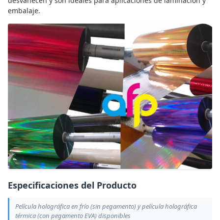
desvanecen y son ideales para aplicaciones de laminación y
embalaje.
Especificaciones del Producto
Película holográfica en frío (sin pegamento) y película holográfica
térmica (con pegamento EVA) disponibles