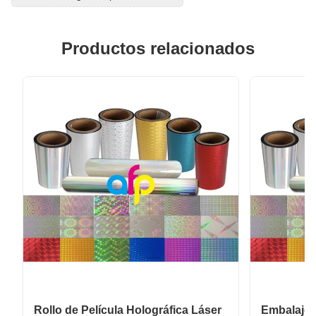
Productos relacionados
Rollo de Película Holográfica Láser
Embalaje 