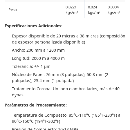
0.0221
0.024
0.0304
Peso
kgs/m²
kgs/m²
kgs/m²
Especificaciones Adicionales:
Espesor disponible de 20 micras a 38 micras (composición
de espesor personalizada disponible)
Ancho: 200 mm a 1200 mm
Longitud: 2000 m a 4000 m
Tolerancia: +/- 1 µm
Núcleo de Papel: 76 mm (3 pulgadas), 50.8 mm (2
pulgadas), 25.4 mm (1 pulgada)
Tratamiento Corona: Un lado o ambos lados, más de 40
dynas
Parámetros de Procesamiento:
Temperatura de Compuesto: 85°C-110°C (185°F-230°F) a
90°C-150°C (194°F-302°F)
Presión de Compuesto: 10-18 MPa