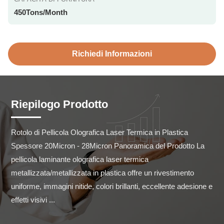
450Tons/Month
Richiedi Informazioni
Riepilogo Prodotto
Rotolo di Pellicola Olografica Laser Termica in Plastica 
Spessore 20Micron - 28Micron Panoramica del Prodotto La 
pellicola laminante olografica laser termica 
metallizzata/metallizzata in plastica offre un rivestimento 
uniforme, immagini nitide, colori brillanti, eccellente adesione e 
effetti visivi ...