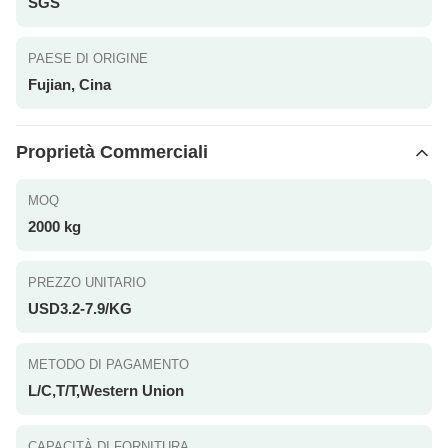
SGS
PAESE DI ORIGINE
Fujian, Cina
Proprietà Commerciali
MOQ
2000 kg
PREZZO UNITARIO
USD3.2-7.9/KG
METODO DI PAGAMENTO
L/C,T/T,Western Union
CAPACITÀ DI FORNITURA