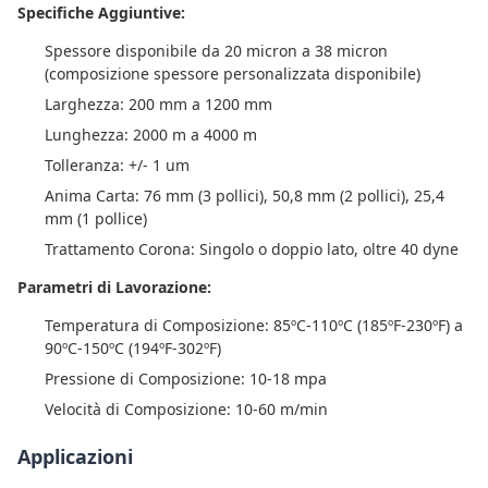
Specifiche Aggiuntive:
Spessore disponibile da 20 micron a 38 micron
(composizione spessore personalizzata disponibile)
Larghezza: 200 mm a 1200 mm
Lunghezza: 2000 m a 4000 m
Tolleranza: +/- 1 um
Anima Carta: 76 mm (3 pollici), 50,8 mm (2 pollici), 25,4
mm (1 pollice)
Trattamento Corona: Singolo o doppio lato, oltre 40 dyne
Parametri di Lavorazione:
Temperatura di Composizione: 85ºC-110ºC (185ºF-230ºF) a
90ºC-150ºC (194ºF-302ºF)
Pressione di Composizione: 10-18 mpa
Velocità di Composizione: 10-60 m/min
Applicazioni