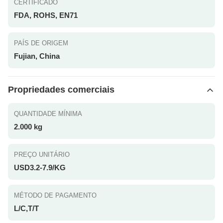
CERTIFICADO
FDA, ROHS, EN71
PAÍS DE ORIGEM
Fujian, China
Propriedades comerciais
QUANTIDADE MÍNIMA
2.000 kg
PREÇO UNITÁRIO
USD3.2-7.9/KG
MÉTODO DE PAGAMENTO
L/C,T/T