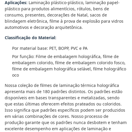
Aplicações:
Laminação plástico-plástico, laminação papel-
plástico para produtos alimentícios, rótulos, bens de
consumo, presentes, decorações de Natal, sacos de
blindagem eletrônica, filme à prova de explosão para vidros
automotivos e decoração arquitetônica.
Classificação do Material:
Por material base: PET, BOPP, PVC e PA
Por função: Filme de embalagem holográfica, filme de
embalagem colorido, filme de embalagem colorido fosco,
filme de embalagem holográfica selável, filme holográfico
oco
Nossa coleção de filmes de laminação térmica holográfica
apresenta mais de 180 padrões distintos. Os padrões estão
disponíveis em bases transparentes e metalizadas, sendo
que estas últimas oferecem efeitos prateados ou coloridos.
Isso significa que padrões específicos podem ser produzidos
em várias combinações de cores. Nosso processo de
produção garante que os padrões nunca desbotem e tenham
excelente desempenho em aplicações de laminação e