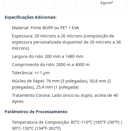
kgs/m²
Especificações Adicionais:
Material: Filme BOPP ou PET + EVA
Espessura: 20 mícrons a 26 mícrons (composição de
espessura personalizada disponível de 20 mícrons a 38
mícrons)
Largura do rolo: 200 mm a 1480 mm
Comprimento do rolo: 2000 m a 4000 m
Tolerância: +/-1 µm
Núcleo de Papel: 76 mm (3 polegadas), 50,8 mm (2
polegadas), 25,4 mm (1 polegada)
Tratamento Corona: Lado único ou duplo, acima de 40
dynes
Parâmetros de Processamento:
Temperatura de Composição: 85°C-110°C (185°F-230°F) |
90°C-150°C (194°F-302°F)