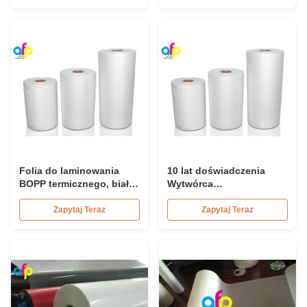
Folia do laminowania
10 lat doświadczenia
BOPP termicznego, biała,
Wytwórca
do druku
profesjonalnych filmów
laminowania cieplnego
Zapytaj Teraz
Zapytaj Teraz