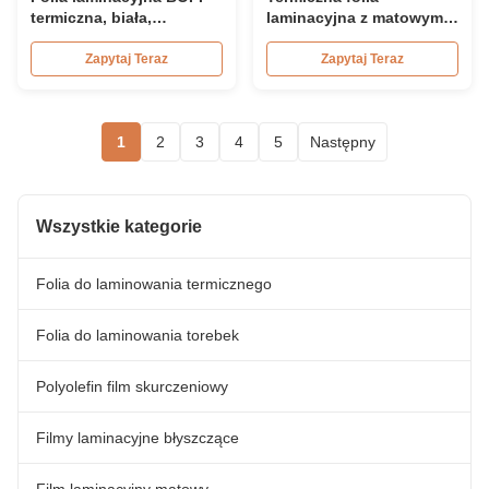
termiczna, biała,
laminacyjna z matowym
najwyższej jakości, o
wykończeniem do hot
silnej sile klejenia
stampingu / lakieru
Zapytaj Teraz
Zapytaj Teraz
punktowego
1
2
3
4
5
Następny
Wszystkie kategorie
Folia do laminowania termicznego
Folia do laminowania torebek
Polyolefin film skurczeniowy
Filmy laminacyjne błyszczące