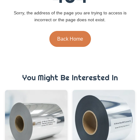
Sorry, the address of the page you are trying to access is
incorrect or the page does not exist.
Back Home
You Might Be Interested In