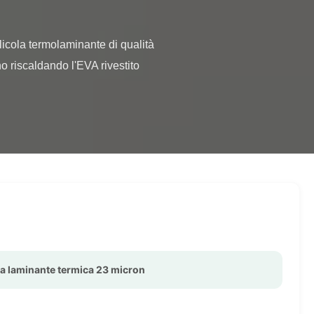
o riscaldando l'EVA rivestito 
la laminante termica 23 micron