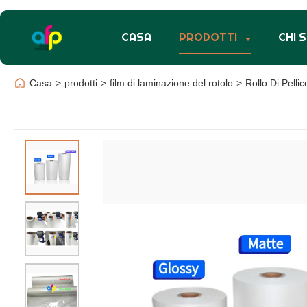
CASA
PRODOTTI
CHI 
Casa
>
prodotti
>
film di laminazione del rotolo
>
Rollo Di Pelli