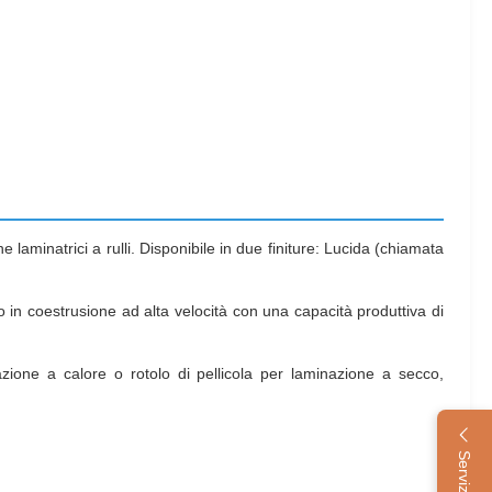
 laminatrici a rulli. Disponibile in due finiture: Lucida (chiamata
to in coestrusione ad alta velocità con una capacità produttiva di
azione a calore o rotolo di pellicola per laminazione a secco,