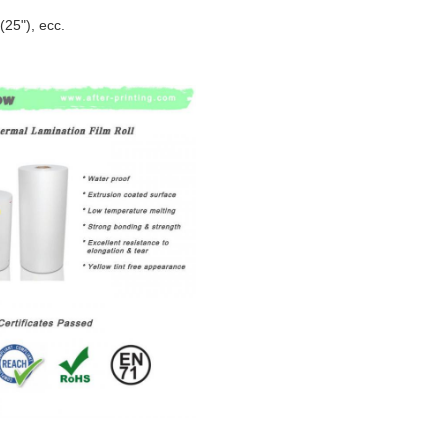
25"), ecc.