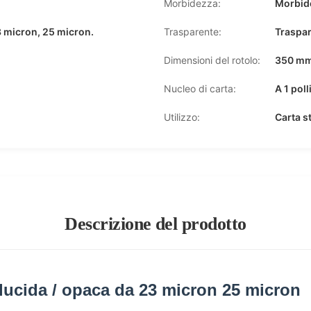
Morbidezza:
Morbid
3 micron, 25 micron.
Trasparente:
Traspa
Dimensioni del rotolo:
350 mm
Nucleo di carta:
A 1 pol
Utilizzo:
Carta s
Descrizione del prodotto
 lucida / opaca da 23 micron 25 micron