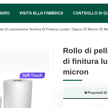
SIAMO
VISITA ALLA FABBRICA
CONTROLLO DI Q
cola Di Laminazione Termica Di Finitura Lucida / Opaca 23 Micron 25 M
Rollo di pel
Rollo di pel
di finitura 
di finitura 
micron
micron
Proprietà Di