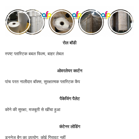
रोल बॉडी
स्पष्ट प्लास्टिक बबल फिल्म, बाहर लेबल
ओवरलेयर कार्टन
पांच परत नालीदार बॉक्स, सुरक्षात्मक प्लास्टिक कैप
पैकेजिंग पैलेट
कोने की सुरक्षा, मजबूती से खींचा हुआ
कंटेनर लोडिंग
डननेज बैग का उपयोग, कोई गिरावट नहीं