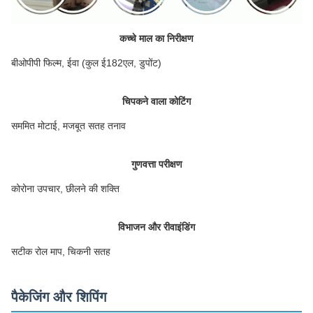
कच्चे माल का निरीक्षण
बीओपीपी फिल्म, ईवा (कुल ई182एल, डुपोंट)
चिपकने वाला कोटिंग
सममित मोटाई, मजबूत सतह तनाव
गुणवत्ता परीक्षण
कोरोना उपचार, छीलने की शक्ति
विभाजन और रीवाइंडिंग
सटीक रोल माप, चिकनी सतह
पैकेजिंग और शिपिंग