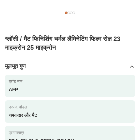
ग्लॉसी / मैट फिनिशिंग थर्मल लैमिनेटिंग फिल्म रोल 23
माइक्रोन 25 माइक्रोन
मूलभूत गुण
ब्रांड नाम
AFP
उत्पाद मॉडल
चमकदार और मैट
प्रमाणपत्र