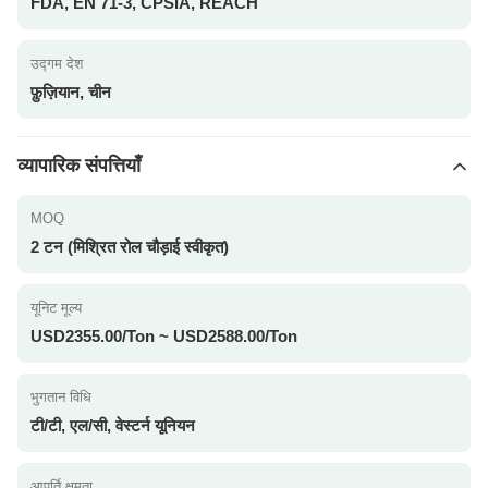
FDA, EN 71-3, CPSIA, REACH
उद्गम देश
फ़ुज़ियान, चीन
व्यापारिक संपत्तियाँ
MOQ
2 टन (मिश्रित रोल चौड़ाई स्वीकृत)
यूनिट मूल्य
USD2355.00/Ton ~ USD2588.00/Ton
भुगतान विधि
टी/टी, एल/सी, वेस्टर्न यूनियन
आपूर्ति क्षमता