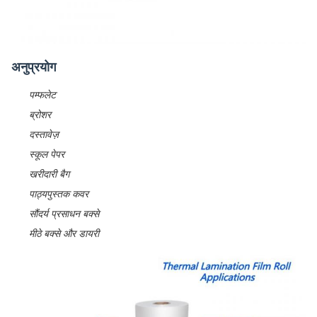
अनुप्रयोग
पम्फलेट
ब्रोशर
दस्तावेज़
स्कूल पेपर
खरीदारी बैग
पाठ्यपुस्तक कवर
सौंदर्य प्रसाधन बक्से
मीठे बक्से और डायरी