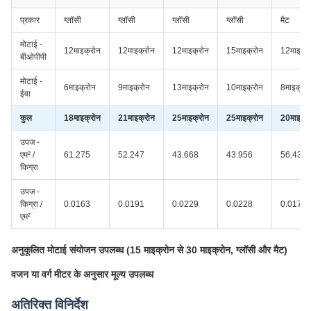
प्रकार
ग्लॉसी
ग्लॉसी
ग्लॉसी
ग्लॉसी
मैट
मोटाई -
12माइक्रोन
12माइक्रोन
12माइक्रोन
15माइक्रोन
12माइक्र
बीओपीपी
मोटाई -
6माइक्रोन
9माइक्रोन
13माइक्रोन
10माइक्रोन
8माइक्रो
ईवा
कुल
18माइक्रोन
21माइक्रोन
25माइक्रोन
25माइक्रोन
20माइक्र
उपज -
एम² /
61.275
52.247
43.668
43.956
56.433
किग्रा
उपज -
किग्रा /
0.0163
0.0191
0.0229
0.0228
0.0177
एम²
अनुकूलित मोटाई संयोजन उपलब्ध (15 माइक्रोन से 30 माइक्रोन, ग्लॉसी और मैट)
वजन या वर्ग मीटर के अनुसार मूल्य उपलब्ध
अतिरिक्त विनिर्देश