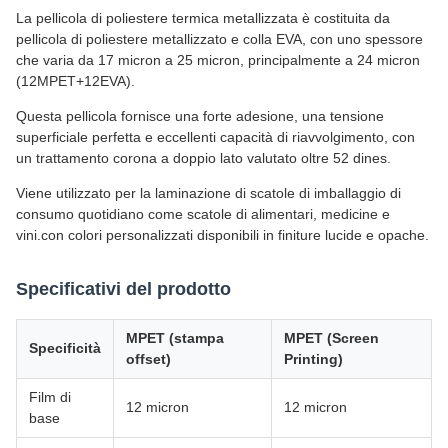
La pellicola di poliestere termica metallizzata è costituita da
pellicola di poliestere metallizzato e colla EVA, con uno spessore
che varia da 17 micron a 25 micron, principalmente a 24 micron
(12MPET+12EVA).
Questa pellicola fornisce una forte adesione, una tensione
superficiale perfetta e eccellenti capacità di riavvolgimento, con
un trattamento corona a doppio lato valutato oltre 52 dines.
Viene utilizzato per la laminazione di scatole di imballaggio di
consumo quotidiano come scatole di alimentari, medicine e
vini.con colori personalizzati disponibili in finiture lucide e opache.
Specificativi del prodotto
MPET (stampa
MPET (Screen
Specificità
offset)
Printing)
Film di
12 micron
12 micron
base