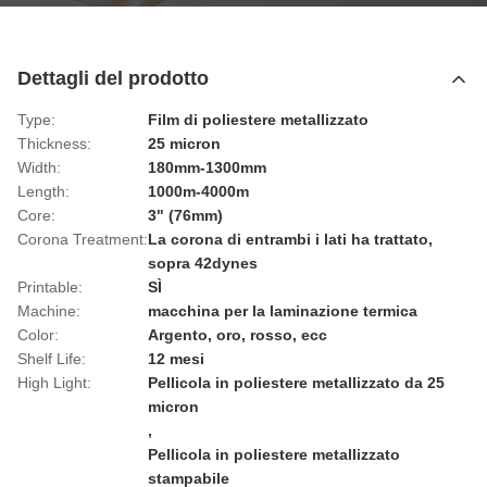
Dettagli del prodotto
Type:
Film di poliestere metallizzato
Thickness:
25 micron
Width:
180mm-1300mm
Length:
1000m-4000m
Core:
3" (76mm)
Corona Treatment:
La corona di entrambi i lati ha trattato,
sopra 42dynes
Printable:
SÌ
Machine:
macchina per la laminazione termica
Color:
Argento, oro, rosso, ecc
Shelf Life:
12 mesi
High Light:
Pellicola in poliestere metallizzato da 25
micron
,
Pellicola in poliestere metallizzato
stampabile