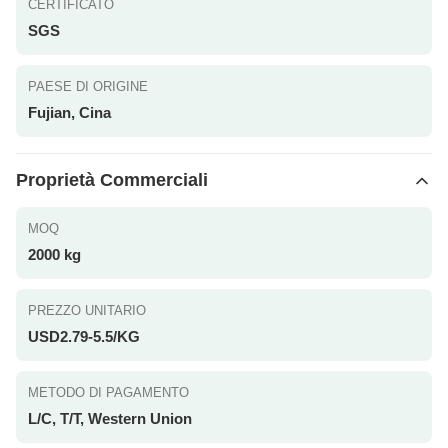
CERTIFICATO
SGS
PAESE DI ORIGINE
Fujian, Cina
Proprietà Commerciali
MOQ
2000 kg
PREZZO UNITARIO
USD2.79-5.5/KG
METODO DI PAGAMENTO
L/C, T/T, Western Union