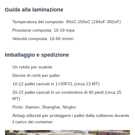
Guida alla laminazione
Temperatura del composto: 90oC-150oC (194oF-302oF)
Pressione composta: 10-18 mpa
Velocità composta: 10-60 m/min
Imballaggio e spedizione
Un rotolo per scatola
Decine di rotoli per pallet
10-12 pallet caricati in 1×20FCL (circa 13 MT)
20-22 pallet caricati in un contenitore di 40 piedi (circa 25
MT)
Porto: Xiamen, Shanghai, Ningbo
Airbag utilizzati per proteggere i pallet dalla collisione durante
il carico dei container