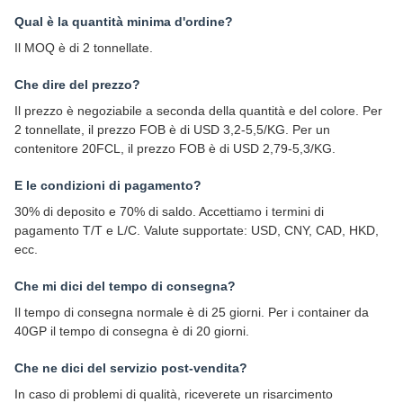
Qual è la quantità minima d'ordine?
Il MOQ è di 2 tonnellate.
Che dire del prezzo?
Il prezzo è negoziabile a seconda della quantità e del colore. Per
2 tonnellate, il prezzo FOB è di USD 3,2-5,5/KG. Per un
contenitore 20FCL, il prezzo FOB è di USD 2,79-5,3/KG.
E le condizioni di pagamento?
30% di deposito e 70% di saldo. Accettiamo i termini di
pagamento T/T e L/C. Valute supportate: USD, CNY, CAD, HKD,
ecc.
Che mi dici del tempo di consegna?
Il tempo di consegna normale è di 25 giorni. Per i container da
40GP il tempo di consegna è di 20 giorni.
Che ne dici del servizio post-vendita?
In caso di problemi di qualità, riceverete un risarcimento