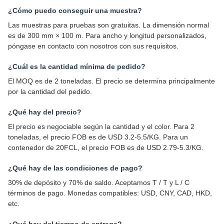
¿Cómo puedo conseguir una muestra?
Las muestras para pruebas son gratuitas. La dimensión normal
es de 300 mm × 100 m. Para ancho y longitud personalizados,
póngase en contacto con nosotros con sus requisitos.
¿Cuál es la cantidad mínima de pedido?
El MOQ es de 2 toneladas. El precio se determina principalmente
por la cantidad del pedido.
¿Qué hay del precio?
El precio es negociable según la cantidad y el color. Para 2
toneladas, el precio FOB es de USD 3.2-5.5/KG. Para un
contenedor de 20FCL, el precio FOB es de USD 2.79-5.3/KG.
¿Qué hay de las condiciones de pago?
30% de depósito y 70% de saldo. Aceptamos T / T y L / C
términos de pago. Monedas compatibles: USD, CNY, CAD, HKD,
etc.
¿Qué hay del tiempo de entrega?