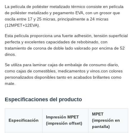
La película de poliéster metalizado térmico consiste en película
de poliéster metalizado y pegamento EVA, con un grosor que
oscila entre 17 y 25 micras, principalmente a 24 micras
(12MPET+12EVA).
Esta película proporciona una fuerte adhesión, tensión superficial
perfecta y excelentes capacidades de rebobinado, con
tratamiento de corona de doble lado valorado por encima de 52
dinos.
Se utiliza para laminar cajas de embalaje de consumo diario,
como cajas de comestibles, medicamentos y vinos.con colores
personalizados disponibles tanto en acabados brillantes como
mate.
Especificaciones del producto
MPET
Impresión MPET
Especificación
(impresión en
(impresión offset)
pantalla)