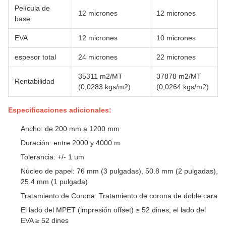
Película de
12 micrones
12 micrones
base
EVA
12 micrones
10 micrones
espesor total
24 micrones
22 micrones
35311 m2/MT
37878 m2/MT
Rentabilidad
(0,0283 kgs/m2)
(0,0264 kgs/m2)
Especificaciones adicionales:
Ancho: de 200 mm a 1200 mm
Duración: entre 2000 y 4000 m
Tolerancia: +/- 1 um
Núcleo de papel: 76 mm (3 pulgadas), 50.8 mm (2 pulgadas),
25.4 mm (1 pulgada)
Tratamiento de Corona: Tratamiento de corona de doble cara
El lado del MPET (impresión offset) ≥ 52 dines; el lado del
EVA ≥ 52 dines