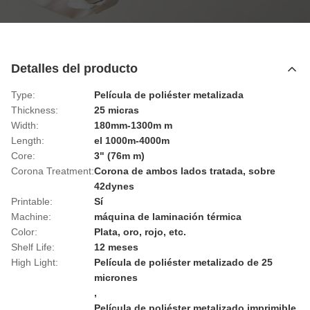
Detalles del producto
Type:
Película de poliéster metalizada
Thickness:
25 micras
Width:
180mm-1300m m
Length:
el 1000m-4000m
Core:
3" (76m m)
Corona Treatment:
Corona de ambos lados tratada, sobre
42dynes
Printable:
Sí
Machine:
máquina de laminación térmica
Color:
Plata, oro, rojo, etc.
Shelf Life:
12 meses
High Light:
Película de poliéster metalizado de 25
micrones
,
Película de poliéster metalizado imprimible
,