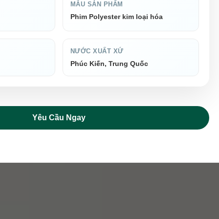
MẪU SẢN PHẨM
Phim Polyester kim loại hóa
NƯỚC XUẤT XỨ
Phúc Kiến, Trung Quốc
Yêu Cầu Ngay