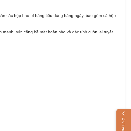
 cán các hộp bao bì hàng tiêu dùng hàng ngày, bao gồm cả hộp
 mạnh, sức căng bề mặt hoàn hảo và đặc tính cuộn lại tuyệt