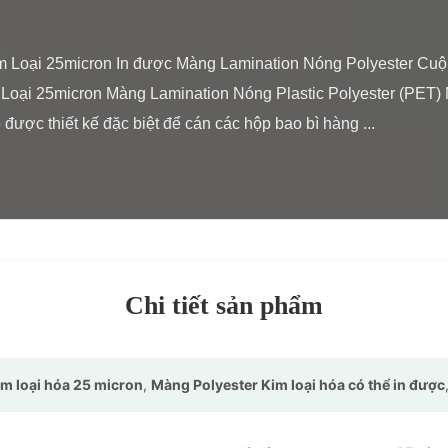
 Loại 25micron Màng Lamination Nóng Plastic Polyester (PET) 
được thiết kế đặc biệt để cán các hộp bao bì hàng ...

Chi tiết sản phẩm
m loại hóa 25 micron
,
Màng Polyester Kim loại hóa có thể in được