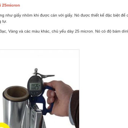
i 25micron
ng như giấy nhôm khi được cán với giấy. Nó được thiết kế đặc biệt để
 tự.
ạc, Vàng và các màu khác, chủ yếu dày 25 micron. Nó có độ bám dính