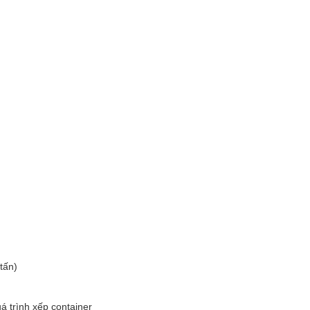
tấn)
á trình xếp container