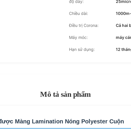
độ dày:
25micr
Chiều dài:
1000m
Điều trị Corona:
Cả hai 
Máy móc:
máy cán
Hạn sử dụng:
12 thán
Mô tả sản phẩm
 được Màng Lamination Nóng Polyester Cuộn