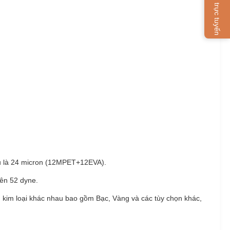
Dịch vụ trực tuyến
ếu là 24 micron (12MPET+12EVA).
rên 52 dyne.
kim loại khác nhau bao gồm Bạc, Vàng và các tùy chọn khác,