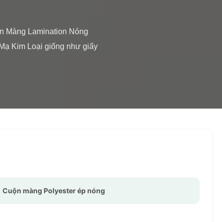
Mạ Kim Loại giống như giấy 
,
Cuộn màng Polyester ép nóng