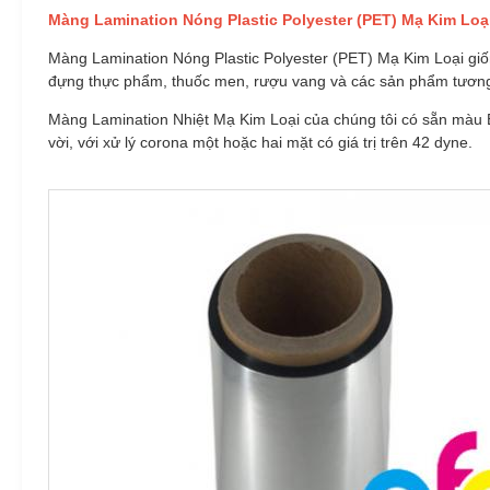
Màng Lamination Nóng Plastic Polyester (PET) Mạ Kim Loạ
Màng Lamination Nóng Plastic Polyester (PET) Mạ Kim Loại giố
đựng thực phẩm, thuốc men, rượu vang và các sản phẩm tương
Màng Lamination Nhiệt Mạ Kim Loại của chúng tôi có sẵn màu B
vời, với xử lý corona một hoặc hai mặt có giá trị trên 42 dyne.