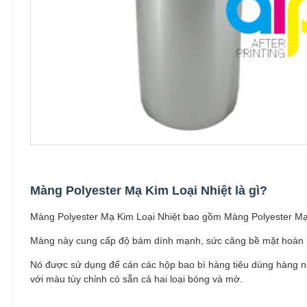
Màng Polyester Mạ Kim Loại Nhiệt là gì?
Màng Polyester Mạ Kim Loại Nhiệt bao gồm Màng Polyester Mạ 
Màng này cung cấp độ bám dính mạnh, sức căng bề mặt hoàn hảo 
Nó được sử dụng để cán các hộp bao bì hàng tiêu dùng hàng n
với màu tùy chỉnh có sẵn cả hai loại bóng và mờ.