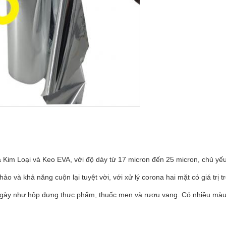
Kim Loại và Keo EVA, với độ dày từ 17 micron đến 25 micron, chủ y
và khả năng cuộn lại tuyệt vời, với xử lý corona hai mặt có giá trị t
gày như hộp đựng thực phẩm, thuốc men và rượu vang. Có nhiều màu 