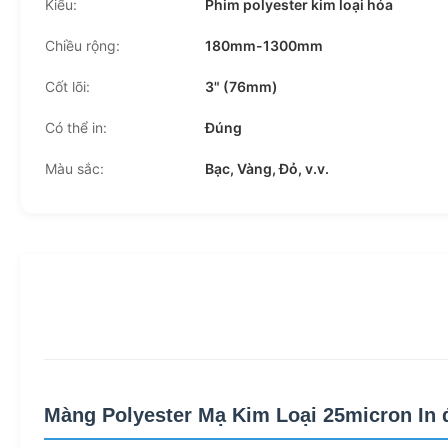
Kiểu:
Phim polyester kim loại hóa
Chiều rộng:
180mm-1300mm
Cốt lõi:
3" (76mm)
Có thể in:
Đúng
Màu sắc:
Bạc, Vàng, Đỏ, v.v.
Màng Polyester Mạ Kim Loại 25micron In