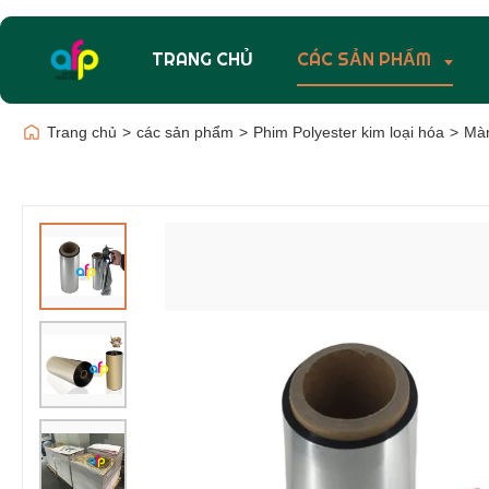
TRANG CHỦ
CÁC SẢN PHẨM
Trang chủ
>
các sản phẩm
>
Phim Polyester kim loại hóa
>
Màn