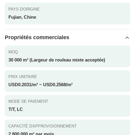
PAYS D'ORIGINE
Fujian, Chine
Propriétés commerciales
MOQ
30 000 m² (Largeur de rouleau mixte acceptée)
PRIX UNITAIRE
USD0.2031/m² ~ USD0.2568/m²
MODE DE PAIEMENT
T/T, LC
CAPACITÉ D'APPROVISIONNEMENT
2 800 000 m² par mois