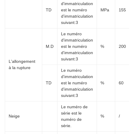
d'immatriculation
TD
est le numéro
MPa
155
d'immatriculation
suivant:3
Le numéro
d'immatriculation
M.D
est le numéro
%
200
d'immatriculation
suivant:3
L'allongement
à la rupture
Le numéro
d'immatriculation
TD
est le numéro
%
60
d'immatriculation
suivant:3
Le numéro de
série est le
Neige
%
/
numéro de
série.