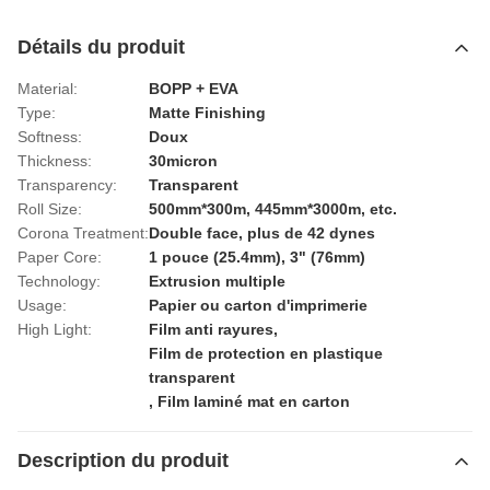
Détails du produit
Material:
BOPP + EVA
Type:
Matte Finishing
Softness:
Doux
Thickness:
30micron
Transparency:
Transparent
Roll Size:
500mm*300m, 445mm*3000m, etc.
Corona Treatment:
Double face, plus de 42 dynes
Paper Core:
1 pouce (25.4mm), 3" (76mm)
Technology:
Extrusion multiple
Usage:
Papier ou carton d'imprimerie
High Light:
Film anti rayures
,
Film de protection en plastique
transparent
,
Film laminé mat en carton
Description du produit