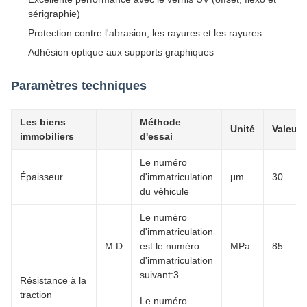
sérigraphie)
Protection contre l'abrasion, les rayures et les rayures
Adhésion optique aux supports graphiques
Paramètres techniques
Les biens
Méthode
Unité
Valeur
immobiliers
d'essai
Le numéro
Épaisseur
d'immatriculation
μm
30
du véhicule
Le numéro
d'immatriculation
M.D
est le numéro
MPa
85
d'immatriculation
suivant:3
Résistance à la
traction
Le numéro