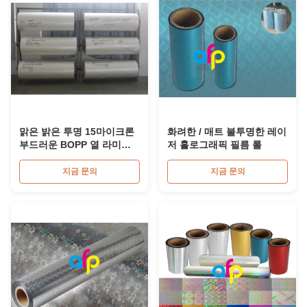
맑은 밝은 투명 15마이크론
화려한 / 매트 불투명한 레이
부드러운 BOPP 열 라미네
저 홀로그래픽 필름 롤
이팅 필름 그림 인쇄
지금 문의
지금 문의