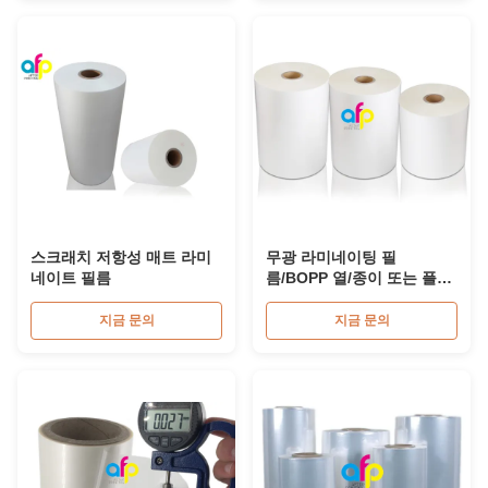
스크래치 저항성 매트 라미
무광 라미네이팅 필
네이트 필름
름/BOPP 열/종이 또는 플라
스틱용 드라이 라미네이팅
필름
지금 문의
지금 문의