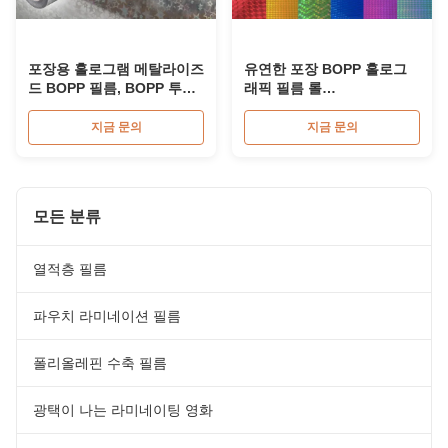
포장용 홀로그램 메탈라이즈
유연한 포장 BOPP 홀로그
드 BOPP 필름, BOPP 투명
래픽 필름 롤
필름 롤
280mm*3000m
445mm*3000m
지금 문의
지금 문의
모든 분류
열적층 필름
파우치 라미네이션 필름
폴리올레핀 수축 필름
광택이 나는 라미네이팅 영화