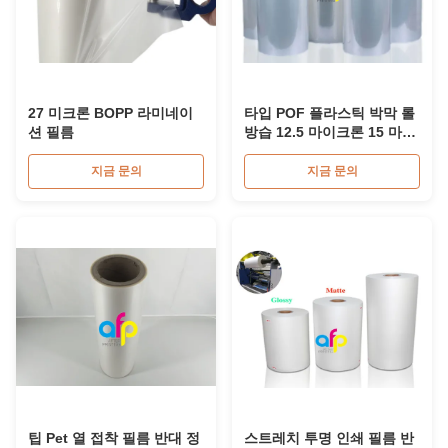
27 미크론 BOPP 라미네이
타입 POF 플라스틱 박막 롤
션 필름
방습 12.5 마이크론 15 마이
크론을 수축시키세요
지금 문의
지금 문의
팁 Pet 열 접착 필름 반대 정
스트레치 투명 인쇄 필름 반