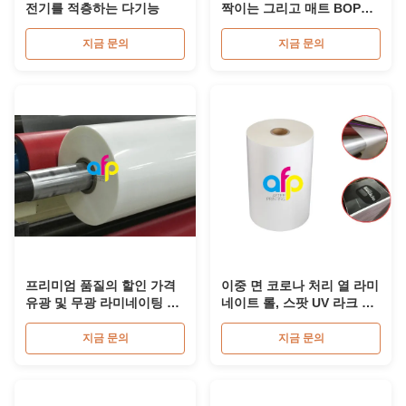
전기를 적층하는 다기능
짝이는 그리고 매트 BOPP
EVA
지금 문의
지금 문의
프리미엄 품질의 할인 가격
이중 면 코로나 처리 열 라미
유광 및 무광 라미네이팅 필
네이트 롤, 스팟 UV 라크 열
름 롤
필름
지금 문의
지금 문의