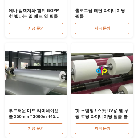
에바 접착제와 함께 BOPP
홀로그램 패턴 라미네이팅
핫 빛나는 및 매트 열 필름
필름
지금 문의
지금 문의
부드러운 매트 라미네이션
핫 스탬핑 / 스팟 UV용 열 무
롤 350mm * 3000m 445mm
광 코팅 라미네이팅 필름 롤
* 3000m 다중 추출
지금 문의
지금 문의