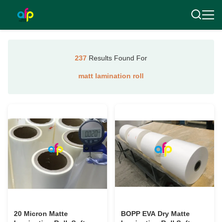
237
Results Found For
matt lamination roll
20 Micron Matte
BOPP EVA Dry Matte