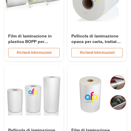
Film di laminazione in
Pellicola di laminazione
plastica BOPP per
opaca per carta, trattata
laminazione a caldo
corona su entrambi i lati,
dimensioni diverse
Richiedi Informazioni
Richiedi Informazioni
opzionali
Pellicola di laminazione
Film di laminazione