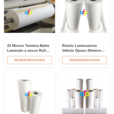
23 Micron Termica Matte
Rotolo Laminazione
Laminato a secco Roll
Velluto Opaco 26micron
EVA Colla Rivestimento
28micron 32micron
Eco-friendly
Spessore
Richiedi Informazioni
Richiedi Informazioni