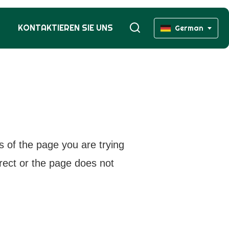
KONTAKTIEREN SIE UNS
German
s of the page you are trying
rrect or the page does not