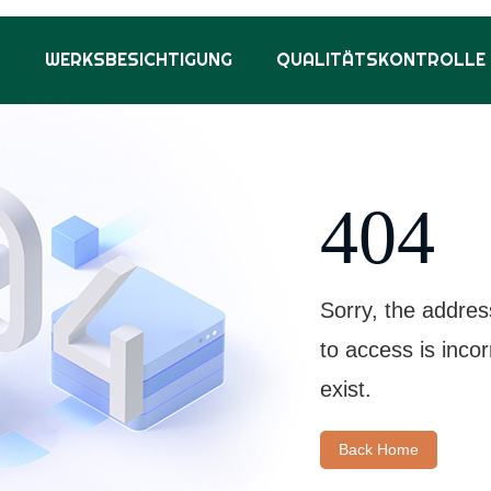
S
WERKSBESICHTIGUNG
QUALITÄTSKONTROLLE
404
Sorry, the addres
to access is inco
exist.
Back Home