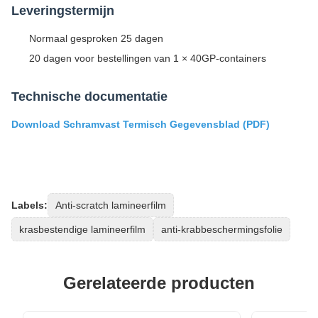
Leveringstermijn
Normaal gesproken 25 dagen
20 dagen voor bestellingen van 1 × 40GP-containers
Technische documentatie
Download Schramvast Termisch Gegevensblad (PDF)
Labels:
Anti-scratch lamineerfilm
krasbestendige lamineerfilm
anti-krabbeschermingsfolie
Gerelateerde producten