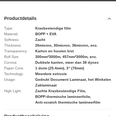
Productdetails
Type:
Krasbestendige film
Material:
BOPP + EVA
Softness:
Zacht
Thickness:
26micron, 30micron, 36micron, enz.
Transparency:
Karton en houten kist
Roll Size:
300mm*3000m, 457mm*3000m, enz.
Corona:
Dubbele kanten, meer dan 38 dynes
Paper Core:
1 duim (25.4mm), 3“ (76mm)
Technology:
Meerdere extrusie
Usage:
Gedrukt Document Laminaat, het Winkelen
Zaklaminaat
High Light:
Zachte Krasbestendige Film
,
BOPP-thermische lamineerfolie
,
Anti-scratch thermische lamineerfilm