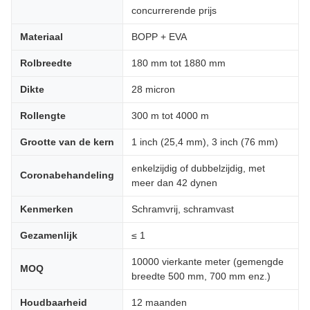
concurrerende prijs
Materiaal
BOPP + EVA
Rolbreedte
180 mm tot 1880 mm
Dikte
28 micron
Rollengte
300 m tot 4000 m
Grootte van de kern
1 inch (25,4 mm), 3 inch (76 mm)
enkelzijdig of dubbelzijdig, met
Coronabehandeling
meer dan 42 dynen
Kenmerken
Schramvrij, schramvast
Gezamenlijk
≤ 1
10000 vierkante meter (gemengde
MOQ
breedte 500 mm, 700 mm enz.)
Houdbaarheid
12 maanden