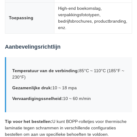
High-end boekomslag,
verpakkingsfototypen,
Toepassing
bedrijfsbrochures, productbranding,
enz.
Aanbevelingsrichtlijn
Temperatuur van de verbinding:
85°C ~ 110°C (185°F ~
230°F)
Gezamenlijke druk:
10 ~ 18 mpa
Vervaardigingssnelheid:
10 ~ 60 m/min
Tip voor het bestellen:
U kunt BOPP-rolletjes voor thermische
lamina­tie tegen schrammen in verschillende configuraties
bestellen om aan uw specifieke behoeften te voldoen.