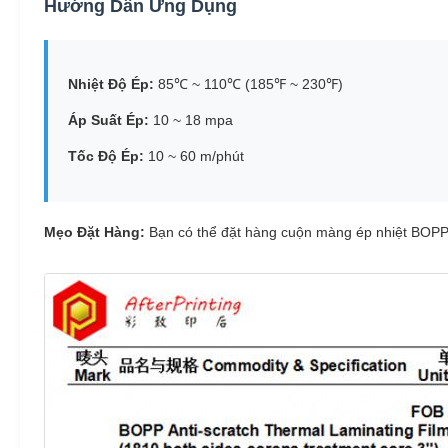
Hướng Dẫn Ứng Dụng
Nhiệt Độ Ép:
85℃ ~ 110℃ (185℉ ~ 230℉)
Áp Suất Ép:
10 ~ 18 mpa
Tốc Độ Ép:
10 ~ 60 m/phút
Mẹo Đặt Hàng:
Bạn có thể đặt hàng cuộn màng ép nhiệt BOPP 