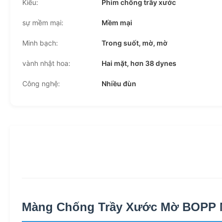
Kiểu:
Phim chống trầy xước
sự mềm mại:
Mềm mại
Minh bạch:
Trong suốt, mờ, mờ
vành nhật hoa:
Hai mặt, hơn 38 dynes
Công nghệ:
Nhiều đùn
Màng Chống Trầy Xước Mờ BOPP M