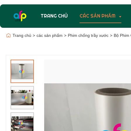
TRANG CHỦ
CÁC SẢN PHẨM
Trang chủ
>
các sản phẩm
>
Phim chống trầy xước
>
Bộ Phim 