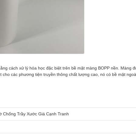
bằng cách xử lý hóa học đặc biệt trên bề mặt màng BOPP nền. Màng 
t cho các phương tiện truyền thông chất lượng cao, nó có bề mặt ngoà
ờ Chống Trầy Xước Giá Cạnh Tranh