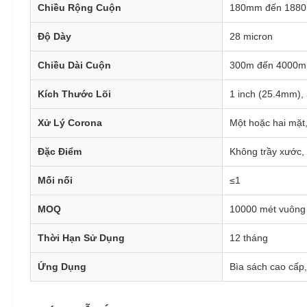
Chiều Rộng Cuộn
180mm đến 188
Độ Dày
28 micron
Chiều Dài Cuộn
300m đến 4000m
Kích Thước Lõi
1 inch (25.4mm),
Xử Lý Corona
Một hoặc hai mặt,
Đặc Điểm
Không trầy xước,
Mối nối
≤1
MOQ
10000 mét vuông 
Thời Hạn Sử Dụng
12 tháng
Ứng Dụng
Bìa sách cao cấp,