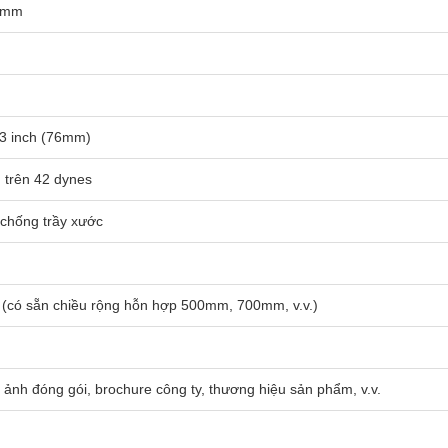
0mm
 3 inch (76mm)
 trên 42 dynes
 chống trầy xước
(có sẵn chiều rộng hỗn hợp 500mm, 700mm, v.v.)
 ảnh đóng gói, brochure công ty, thương hiệu sản phẩm, v.v.