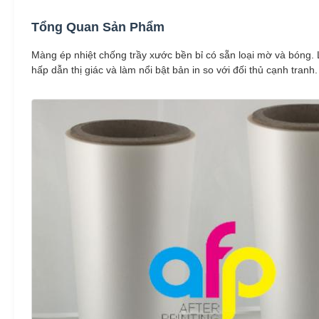
Tổng Quan Sản Phẩm
Màng ép nhiệt chống trầy xước bền bỉ có sẵn loại mờ và bóng.
hấp dẫn thị giác và làm nổi bật bản in so với đối thủ cạnh tranh.