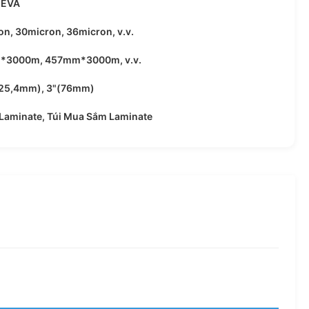
 EVA
n, 30micron, 36micron, v.v.
3000m, 457mm*3000m, v.v.
 (25,4mm), 3"(76mm)
 Laminate, Túi Mua Sắm Laminate