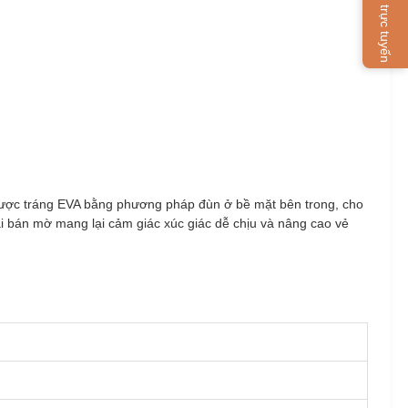
Dịch vụ trực tuyến
được tráng EVA bằng phương pháp đùn ở bề mặt bên trong, cho
i bán mờ mang lại cảm giác xúc giác dễ chịu và nâng cao vẻ