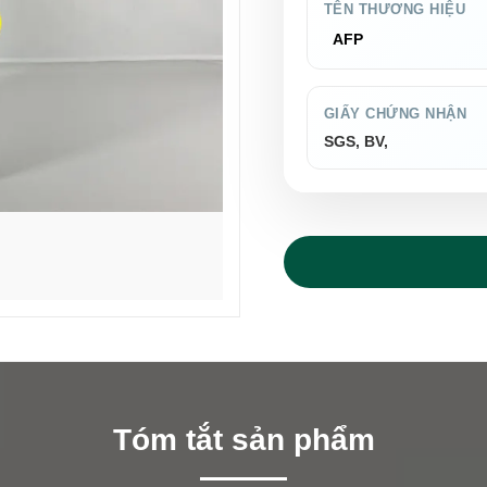
TÊN THƯƠNG HIỆU
AFP
GIẤY CHỨNG NHẬN
SGS, BV,
Tóm tắt sản phẩm