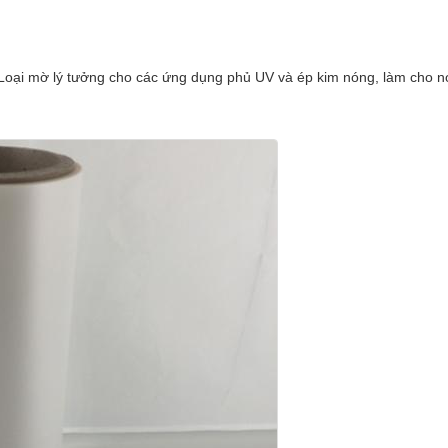
 Loại mờ lý tưởng cho các ứng dụng phủ UV và ép kim nóng, làm cho n