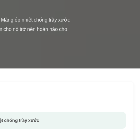
m cho nó trở nên hoàn hảo cho 
ệt chống trầy xước