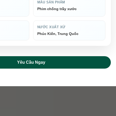
MẪU SẢN PHẨM
Phim chống trầy xước
NƯỚC XUẤT XỨ
Phúc Kiến, Trung Quốc
Yêu Cầu Ngay