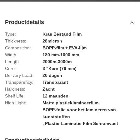
Productdetails
Type:
Kras Bestand Film
Thickness:
28micron
Composition:
BOPP-film + EVA-lijm
Width:
180 mm-1000 mm
Length:
2000m-3000m
Core:
3 "Kern (76 mm)
Delivery Lead:
20 dagen
Transparency:
Transparant
Hardness:
Zacht
Shelf Life:
12 maanden
High Light:
Matte plastieklamineerfilm
,
BOPP-folie voor het lamineren van
kunststoffen
,
Plastic Laminatie Film Schramvast