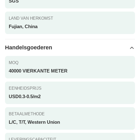
SGS
LAND VAN HERKOMST
Fujian, China
Handelsgoederen
MOQ
40000 VIERKANTE METER
EENHEIDSPRIJS
USD0.3-0.5/m2
BETAALMETHODE
L/C, T/T, Western Union
LEVERINGSCAPACITEIT