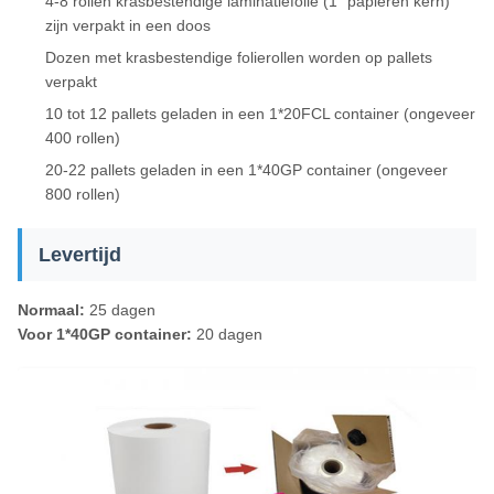
4-8 rollen krasbestendige laminatiefolie (1" papieren kern)
zijn verpakt in een doos
Dozen met krasbestendige folierollen worden op pallets
verpakt
10 tot 12 pallets geladen in een 1*20FCL container (ongeveer
400 rollen)
20-22 pallets geladen in een 1*40GP container (ongeveer
800 rollen)
Levertijd
Normaal:
25 dagen
Voor 1*40GP container:
20 dagen