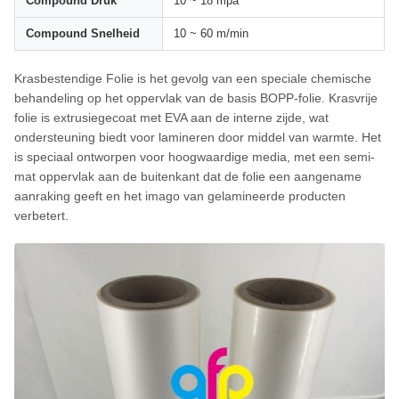
Compound Druk
10 ~ 18 mpa
Compound Snelheid
10 ~ 60 m/min
Krasbestendige Folie is het gevolg van een speciale chemische
behandeling op het oppervlak van de basis BOPP-folie. Krasvrije
folie is extrusiegecoat met EVA aan de interne zijde, wat
ondersteuning biedt voor lamineren door middel van warmte. Het
is speciaal ontworpen voor hoogwaardige media, met een semi-
mat oppervlak aan de buitenkant dat de folie een aangename
aanraking geeft en het imago van gelamineerde producten
verbetert.