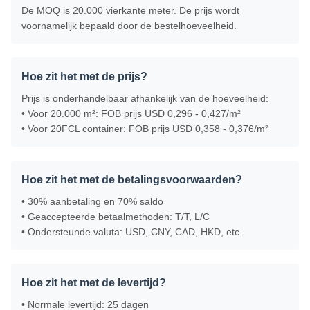
De MOQ is 20.000 vierkante meter. De prijs wordt
voornamelijk bepaald door de bestelhoeveelheid.
Hoe zit het met de prijs?
Prijs is onderhandelbaar afhankelijk van de hoeveelheid:
• Voor 20.000 m²: FOB prijs USD 0,296 - 0,427/m²
• Voor 20FCL container: FOB prijs USD 0,358 - 0,376/m²
Hoe zit het met de betalingsvoorwaarden?
• 30% aanbetaling en 70% saldo
• Geaccepteerde betaalmethoden: T/T, L/C
• Ondersteunde valuta: USD, CNY, CAD, HKD, etc.
Hoe zit het met de levertijd?
• Normale levertijd: 25 dagen