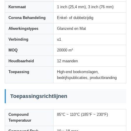
Kernmaat
1 inch (25,4 mm), 3 inch (76 mm)
Corona Behandeling
Enkel- of dubbelzijdig
Afwerkingstypes
Glanzend en Mat
Verbinding
≤1
MOQ
20000 m²
Houdbaarheid
12 maanden
Toepassing
High-end boekomslagen,
bedrijfspublicaties, productbranding
Toepassingsrichtlijnen
Compound
85°C ~ 110°C (185°F ~ 230°F)
Temperatuur