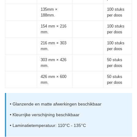
135mm ×
100 stuks
188mm.
per doos
154 mm × 216
100 stuks
mm.
per doos
216 mm × 303
100 stuks
mm.
per doos
303 mm × 426
50 stuks
mm.
per doos
426 mm × 600
50 stuks
mm.
per doos
• Glanzende en matte afwerkingen beschikbaar
• Kleurrijke verschijning beschikbaar
• Laminatietemperatuur: 110°C - 135°C