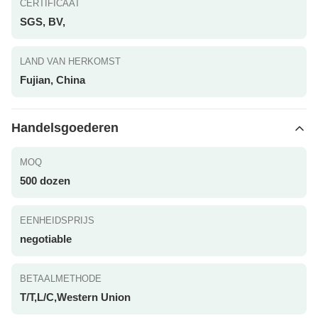
CERTIFICAAT
SGS, BV,
LAND VAN HERKOMST
Fujian, China
Handelsgoederen
MOQ
500 dozen
EENHEIDSPRIJS
negotiable
BETAALMETHODE
T/T,L/C,Western Union