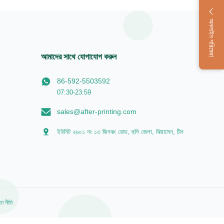
অনলাইন পরিষেবা
আমাদের সাথে যোগাযোগ করুন
86-592-5503592
07:30-23:59
sales@after-printing.com
ইউনিট ২৬০১ নং ১৩ জিনঝং রোড, হুলি জেলা, ঝিয়ামেন, চীন
তা নীতি