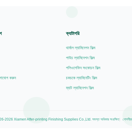
োগ
ক্যাটাগরি
থার্মাল ল্যামিনেশন ফিল্ম
পাউচ ল্যামিনেশন ফিল্ম
পলিওলেফিন সংকোচন ফিল্ম
গাযোগ করুন
চকচকে ল্যামিনেটিং ফিল্ম
ম্যাট ল্যামিনেশন ফিল্ম
6-2026 Xiamen After-printing Finishing Supplies Co.,Ltd. সমস্ত অধিকার সংরক্ষিত
গোপনীয়