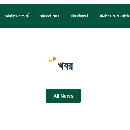
আমাদের সম্পর্কে
কারখানা সফর
মান নিয়ন্ত্রণ
আমাদের সাথে যোগা
খবর
All News