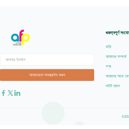
গুরুত্বপূর্ণ সংয
বাড়ি
আমাদের সম্পর্কে
পণ্য
আমাদের সাথে যো
সাইট ম্যাপ
©202