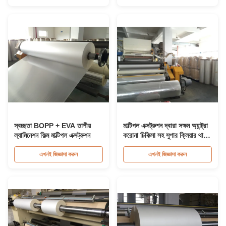
স্বচ্ছতা BOPP + EVA তাপীয়
মাল্টিপল এক্সট্রুশন দ্বারা সক্ষম অ্যান্ট্রা
ল্যামিনেশন ফিল্ম মাল্টিপল এক্সট্রুশন
করোনা চিকিত্সা সহ সুপার ক্লিয়ার থার্মাল
ল্যামিনেশন ফিল্ম
এখনই জিজ্ঞাসা করুন
এখনই জিজ্ঞাসা করুন