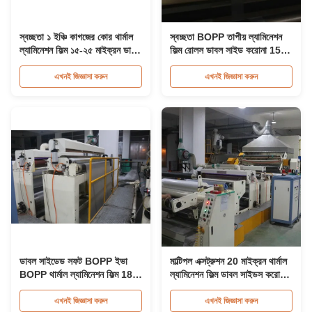
স্বচ্ছতা ১ ইঞ্চি কাগজের কোর থার্মাল
স্বচ্ছতা BOPP তাপীয় ল্যামিনেশন
ল্যামিনেশন ফিল্ম ১৫-২৫ মাইক্রন ডাবল
ফিল্ম রোলস ডাবল সাইড করোনা 15-
সাইড করোনা ট্রিটড
25 মাইক্রন চিকিত্সা
এখনই জিজ্ঞাসা করুন
এখনই জিজ্ঞাসা করুন
ডাবল সাইডেড সফট BOPP ইভা
মাল্টিপল এক্সট্রুশন 20 মাইক্রন থার্মাল
BOPP থার্মাল ল্যামিনেশন ফিল্ম 18 -
ল্যামিনেশন ফিল্ম ডাবল সাইডস করোনা
25 মাইক্রন
পেপার ল্যামিনেটের জন্য চিকিত্সা করা
এখনই জিজ্ঞাসা করুন
এখনই জিজ্ঞাসা করুন