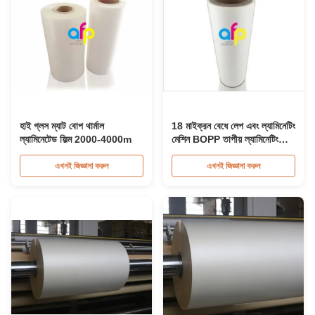
হাই গ্লস ম্যাট বোপ থার্মাল
18 মাইক্রন বেধে লেপ এবং ল্যামিনেটিং
ল্যামিনেটেড ফিল্ম 2000-4000m
মেশিন BOPP তাপীয় ল্যামিনেটিং
ফিল্মের জন্য
এখনই জিজ্ঞাসা করুন
এখনই জিজ্ঞাসা করুন