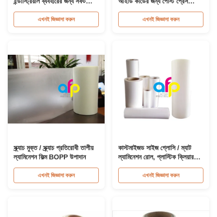
ইন্ডাস্ট্রিয়াল ব্যবহারের জন্য সফট
আইডি কার্ডের জন্য পোস্ট প্রেস
ল্যামিনেশন ফিল্ম রোল
ল্যামিনেশন ফিল্ম রোল
এখনই জিজ্ঞাসা করুন
এখনই জিজ্ঞাসা করুন
স্ক্র্যাচ মুক্ত / স্ক্র্যাচ প্রতিরোধী তাপীয়
কাস্টমাইজড সাইজ গ্লোসি / ম্যাট
ল্যামিনেশন ফিল্ম BOPP উপাদান
ল্যামিনেশন রোল, প্লাস্টিক ক্লিয়ার
ল্যামিনেট রোল
এখনই জিজ্ঞাসা করুন
এখনই জিজ্ঞাসা করুন