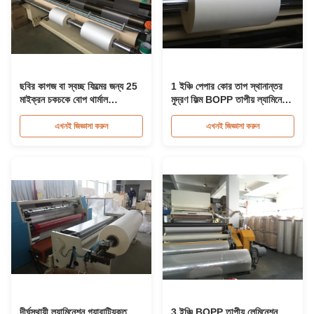
ছবির কাগজ বা স্বচ্ছ ফিল্মের জন্য 25
1 ইঞ্চি পেপার কোর তাপ স্থানান্তর
মাইক্রন চকচকে বোপ থার্মাল
মুদ্রণ ফিল্ম BOPP তাপীয় ল্যামিনেটিং
ল্যামিনেটিং ফিল্ম
ফিল্ম সঙ্গে
এখনই জিজ্ঞাসা করুন
এখনই জিজ্ঞাসা করুন
দীর্ঘস্থায়ী ল্যামিনেশন গ্যারান্টিযুক্ত
3 ইঞ্চি BOPP তাপীয় লেমিনেশন