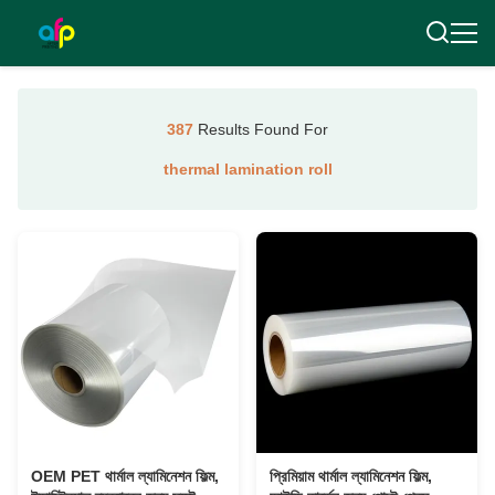
387
Results Found For
thermal lamination roll
OEM PET থার্মাল ল্যামিনেশন ফিল্ম,
প্রিমিয়াম থার্মাল ল্যামিনেশন ফিল্ম,