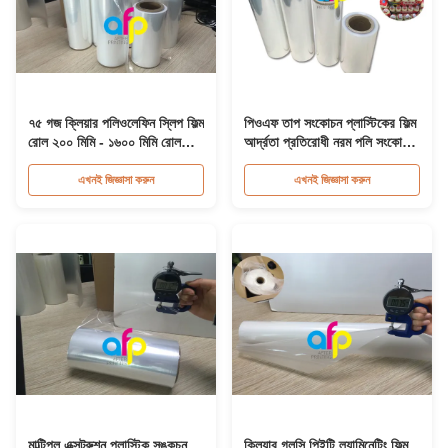
৭৫ গজ ক্লিয়ার পলিওলেফিন স্লিপ ফিল্ম
পিওএফ তাপ সংকোচন প্লাস্টিকের ফিল্ম
রোল ২০০ মিমি - ১৬০০ মিমি রোল
আর্দ্রতা প্রতিরোধী নরম পলি সংকোচন
ওয়াইড
ফিল্ম
এখনই জিজ্ঞাসা করুন
এখনই জিজ্ঞাসা করুন
মাল্টিপল এক্সট্রুশন প্লাস্টিক সঙ্কুচন
ক্লিয়ার গ্লসি পিইটি ল্যামিনেটিং ফিল্ম