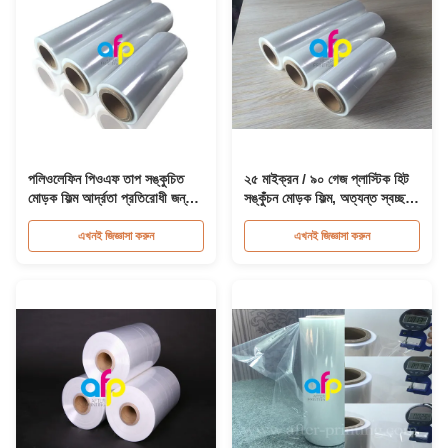
পলিওলেফিন পিওএফ তাপ সঙ্কুচিত
২৫ মাইক্রন / ৯০ গেজ প্লাস্টিক হিট
মোড়ক ফিল্ম আর্দ্রতা প্রতিরোধী জন্য
সঙ্কুঁচন মোড়ক ফিল্ম, অত্যন্ত স্বচ্ছ
প্রসাধনী প্যাকেজ
সঙ্কুঁচন প্যাকেজিং ফিল্ম
এখনই জিজ্ঞাসা করুন
এখনই জিজ্ঞাসা করুন