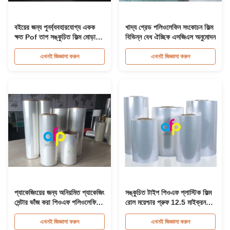
বইয়ের জন্য পুনর্ব্যবহারযোগ্য একক
খাদ্য গ্রেড পলিওলেফিন সংকোচন ফিল্ম
ক্ষত Pof তাপ সঙ্কুচিত ফিল্ম মোড়ানো
বিভিন্ন বেধ ঐচ্ছিক এসজিএস অনুমোদন
রোল
এখনই জিজ্ঞাসা করুন
এখনই জিজ্ঞাসা করুন
প্যাকেজিংয়ের জন্য অনিয়মিত প্যাকেজিং
সঙ্কুচিত টাইপ পিওএফ প্লাস্টিক ফিল্ম
সেন্টার ভাঁজ করা পিওএফ পলিওলেফিন
রোল ময়েশ্চার প্রুফ 12.5 মাইক্রন
সংকোচন ফিল্ম রোল
15 মাইক্রন
এখনই জিজ্ঞাসা করুন
এখনই জিজ্ঞাসা করুন